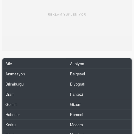
REKLAM YÜKLENİYOR
Aile
Aksiyon
Animasyon
Belgesel
Bilimkurgu
Biyografi
Dram
Fantezi
Gerilim
Gizem
Haberler
Komedi
Korku
Macera