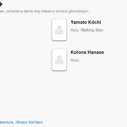
men, senarist ve teknik ekip listesinin tümünü görüntüleyin..
Yamato Kôchi
Walking Man
Rolü:
Kotone Hanase
Rolü:
awamura
,
Hirase Kentaro