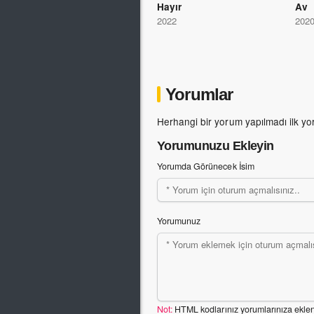
Hayır
Av
2022
202
Yorumlar
Herhangi bir yorum yapılmadı ilk yo
Yorumunuzu Ekleyin
Yorumda Görünecek İsim
Yorumunuz
Not:
HTML kodlarınız yorumlarınıza ekle