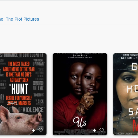
ho
,
The Plot Pictures