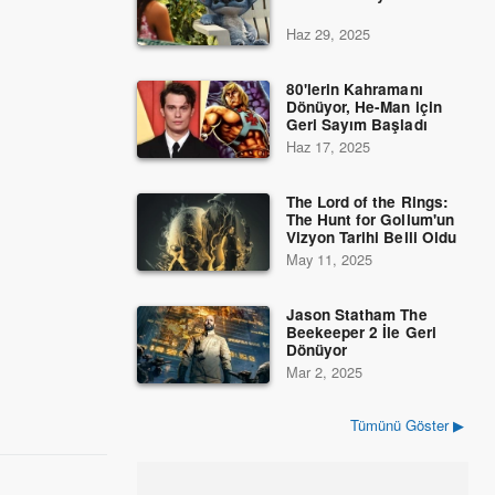
Haz 29, 2025
80'lerin Kahramanı
Dönüyor, He-Man için
Geri Sayım Başladı
Haz 17, 2025
The Lord of the Rings:
The Hunt for Gollum'un
Vizyon Tarihi Belli Oldu
May 11, 2025
Jason Statham The
Beekeeper 2 İle Geri
Dönüyor
Mar 2, 2025
Tümünü Göster ▶