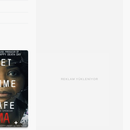
REKLAM YÜKLENİYOR