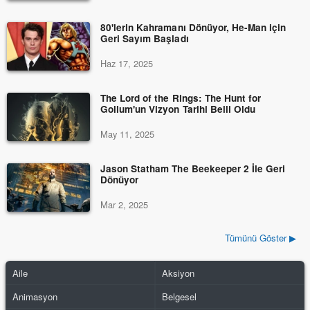
80'lerin Kahramanı Dönüyor, He-Man için
Geri Sayım Başladı
Haz 17, 2025
The Lord of the Rings: The Hunt for
Gollum'un Vizyon Tarihi Belli Oldu
May 11, 2025
Jason Statham The Beekeeper 2 İle Geri
Dönüyor
Mar 2, 2025
Tümünü Göster ▶
Aile
Aksiyon
Animasyon
Belgesel