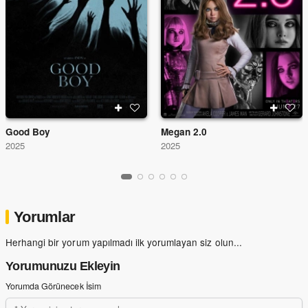
Good Boy
Megan 2.0
2025
2025
Yorumlar
Herhangi bir yorum yapılmadı ilk yorumlayan siz olun...
Yorumunuzu Ekleyin
Yorumda Görünecek İsim