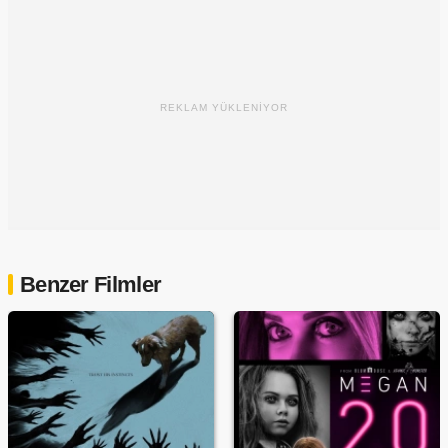
REKLAM YÜKLENİYOR
Benzer Filmler