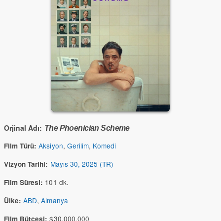
Orjinal Adı:
The Phoenician Scheme
Aksiyon
,
Gerilim
,
Komedi
Film Türü:
Mayıs 30, 2025 (TR)
Vizyon Tarihi:
101 dk.
Film Süresi:
ABD
,
Almanya
Ülke:
$30,000,000
Film Bütçesi: