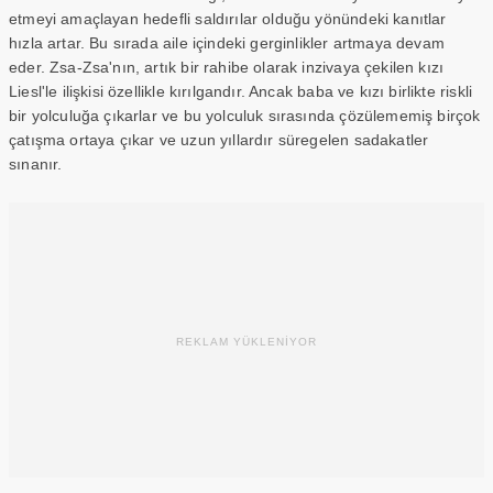
etmeyi amaçlayan hedefli saldırılar olduğu yönündeki kanıtlar
hızla artar. Bu sırada aile içindeki gerginlikler artmaya devam
eder. Zsa-Zsa'nın, artık bir rahibe olarak inzivaya çekilen kızı
Liesl'le ilişkisi özellikle kırılgandır. Ancak baba ve kızı birlikte riskli
bir yolculuğa çıkarlar ve bu yolculuk sırasında çözülememiş birçok
çatışma ortaya çıkar ve uzun yıllardır süregelen sadakatler
sınanır.
REKLAM YÜKLENİYOR