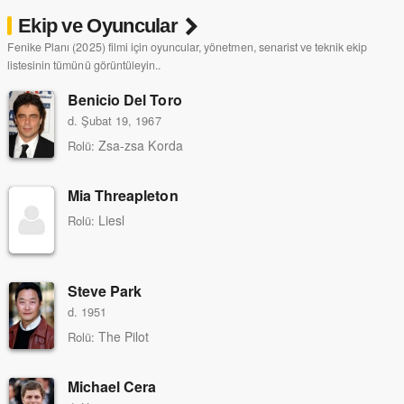
Ekip ve Oyuncular
Fenike Planı (2025) filmi için oyuncular, yönetmen, senarist ve teknik ekip
listesinin tümünü görüntüleyin..
Benicio Del Toro
d. Şubat 19, 1967
Zsa-zsa Korda
Rolü:
Mia Threapleton
Liesl
Rolü:
Steve Park
d. 1951
The Pilot
Rolü:
Michael Cera