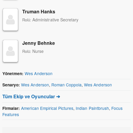
Truman Hanks
Administrative Secretary
Rolü:
Jenny Behnke
Nurse
Rolü:
Wes Anderson
Yönetmen:
Wes Anderson
,
Roman Coppola
,
Wes Anderson
Senaryo:
Tüm Ekip ve Oyuncular ➔
American Empirical Pictures
,
Indian Paintbrush
,
Focus
Firmalar:
Features