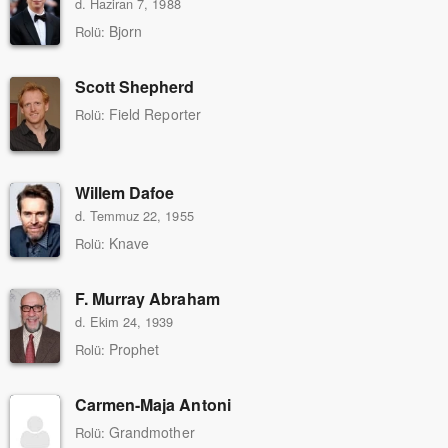
d. Haziran 7, 1988
Bjorn
Rolü:
Scott Shepherd
Field Reporter
Rolü:
Willem Dafoe
d. Temmuz 22, 1955
Knave
Rolü:
F. Murray Abraham
d. Ekim 24, 1939
Prophet
Rolü:
Carmen-Maja Antoni
Grandmother
Rolü: