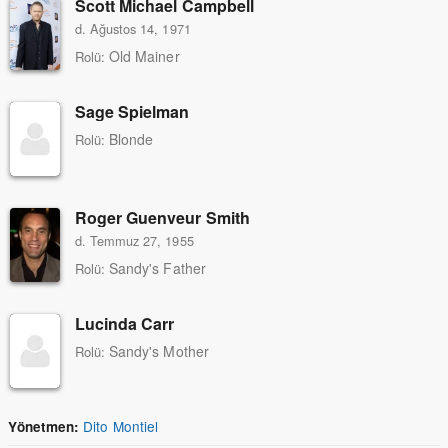
Scott Michael Campbell
d. Ağustos 14, 1971
Old Mainer
Rolü:
Sage Spielman
Blonde
Rolü:
Roger Guenveur Smith
d. Temmuz 27, 1955
Sandy's Father
Rolü:
Lucinda Carr
Sandy's Mother
Rolü:
Dito Montiel
Yönetmen: