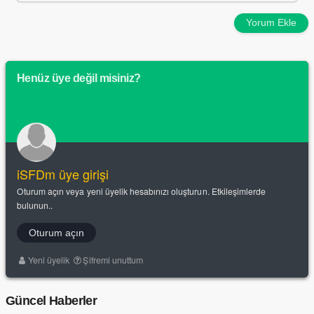
Yorum Ekle
Henüz üye değil misiniz?
iSFDm üye girişi
Oturum açın veya yeni üyelik hesabınızı oluşturun. Etkileşimlerde
bulunun..
Oturum açın
Yeni üyelik
Şifremi unuttum
Güncel Haberler