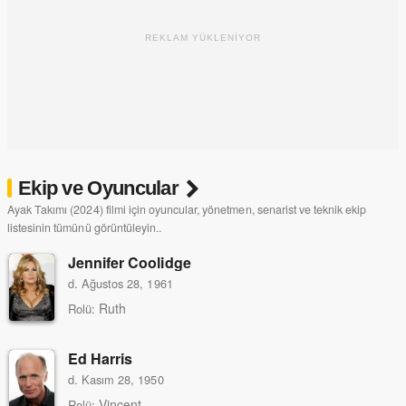
REKLAM YÜKLENİYOR
Ekip ve Oyuncular
Ayak Takımı (2024) filmi için oyuncular, yönetmen, senarist ve teknik ekip
listesinin tümünü görüntüleyin..
Jennifer Coolidge
d. Ağustos 28, 1961
Ruth
Rolü:
Ed Harris
d. Kasım 28, 1950
Vincent
Rolü: