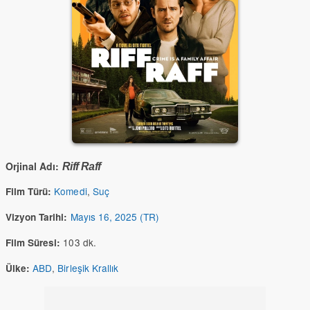
Orjinal Adı:
Riff Raff
Komedi
,
Suç
Film Türü:
Mayıs 16, 2025 (TR)
Vizyon Tarihi:
103 dk.
Film Süresi:
ABD
,
Birleşik Krallık
Ülke: