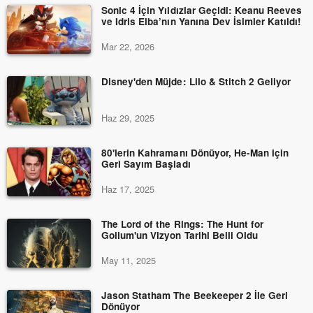
Sonic 4 İçin Yıldızlar Geçidi: Keanu Reeves
ve Idris Elba’nın Yanına Dev İsimler Katıldı!
Mar 22, 2026
Disney'den Müjde: Lilo & Stitch 2 Geliyor
Haz 29, 2025
80'lerin Kahramanı Dönüyor, He-Man için
Geri Sayım Başladı
Haz 17, 2025
The Lord of the Rings: The Hunt for
Gollum'un Vizyon Tarihi Belli Oldu
May 11, 2025
Jason Statham The Beekeeper 2 İle Geri
Dönüyor