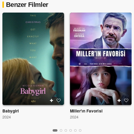
Benzer Filmler
Babygirl
Miller'ın Favorisi
2024
2024