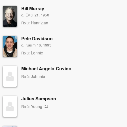
Bill Murray
d. Eylül 21, 1950
Hannigan
Rolü:
Pete Davidson
d. Kasım 16, 1993
Lonnie
Rolü:
Michael Angelo Covino
Johnnie
Rolü:
Julius Sampson
Young DJ
Rolü: