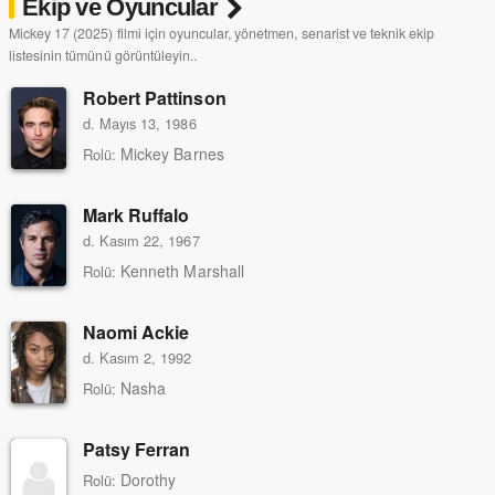
Ekip ve Oyuncular
Mickey 17 (2025) filmi için oyuncular, yönetmen, senarist ve teknik ekip
listesinin tümünü görüntüleyin..
Robert Pattinson
d. Mayıs 13, 1986
Mickey Barnes
Rolü:
Mark Ruffalo
d. Kasım 22, 1967
Kenneth Marshall
Rolü:
Naomi Ackie
d. Kasım 2, 1992
Nasha
Rolü:
Patsy Ferran
Dorothy
Rolü: