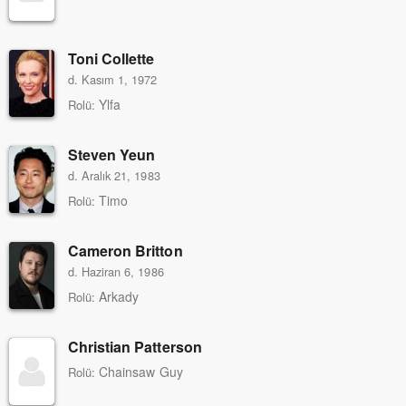
Toni Collette
d. Kasım 1, 1972
Ylfa
Rolü:
Steven Yeun
d. Aralık 21, 1983
Timo
Rolü:
Cameron Britton
d. Haziran 6, 1986
Arkady
Rolü:
Christian Patterson
Chainsaw Guy
Rolü: