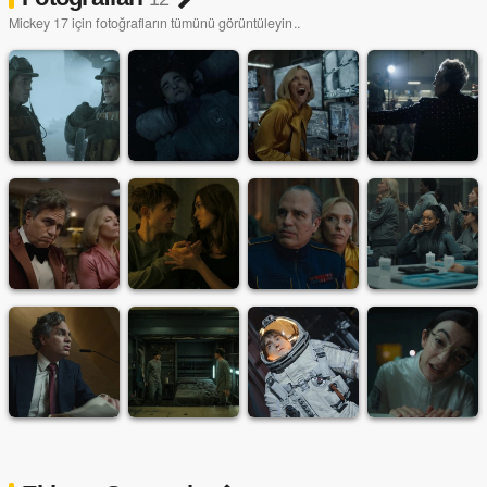
Mickey 17 için fotoğrafların tümünü görüntüleyin..