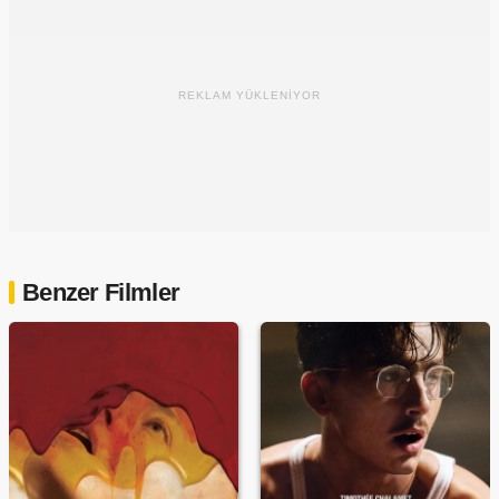
REKLAM YÜKLENİYOR
Benzer Filmler