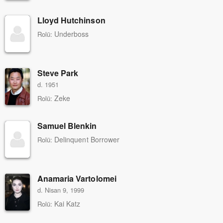
Lloyd Hutchinson
Underboss
Rolü:
Steve Park
d. 1951
Zeke
Rolü:
Samuel Blenkin
Delinquent Borrower
Rolü:
Anamaria Vartolomei
d. Nisan 9, 1999
Kai Katz
Rolü: