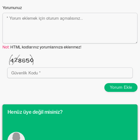
Yorumunuz
Not:
HTML kodlarınız yorumlarınıza eklenmez!
Yorum Ekle
Henüz üye değil misiniz?