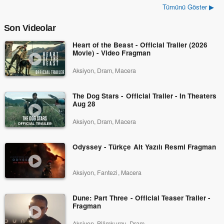
Tümünü Göster ▶
Son Videolar
Heart of the Beast - Official Trailer (2026
Movie) - Video Fragman
Aksiyon, Dram, Macera
The Dog Stars - Official Trailer - In Theaters
Aug 28
Aksiyon, Dram, Macera
Odyssey - Türkçe Alt Yazılı Resmi Fragman
Aksiyon, Fantezi, Macera
Dune: Part Three - Official Teaser Trailer -
Fragman
Aksiyon, Bilimkurgu, Dram