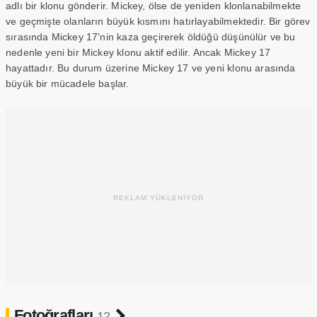
adlı bir klonu gönderir. Mickey, ölse de yeniden klonlanabilmekte
ve geçmişte olanların büyük kısmını hatırlayabilmektedir. Bir görev
sırasında Mickey 17'nin kaza geçirerek öldüğü düşünülür ve bu
nedenle yeni bir Mickey klonu aktif edilir. Ancak Mickey 17
hayattadır. Bu durum üzerine Mickey 17 ve yeni klonu arasında
büyük bir mücadele başlar.
REKLAM YÜKLENİYOR
Fotoğrafları
12