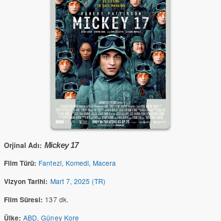
Orjinal Adı:
Mickey 17
Fantezi
,
Komedi
,
Macera
Film Türü:
Mart 7, 2025 (TR)
Vizyon Tarihi:
137 dk.
Film Süresi:
ABD
,
Güney Kore
Ülke: