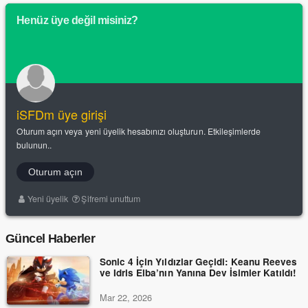
Henüz üye değil misiniz?
iSFDm üye girişi
Oturum açın veya yeni üyelik hesabınızı oluşturun. Etkileşimlerde
bulunun..
Oturum açın
Yeni üyelik
Şifremi unuttum
Güncel Haberler
Sonic 4 İçin Yıldızlar Geçidi: Keanu Reeves
ve Idris Elba’nın Yanına Dev İsimler Katıldı!
Mar 22, 2026