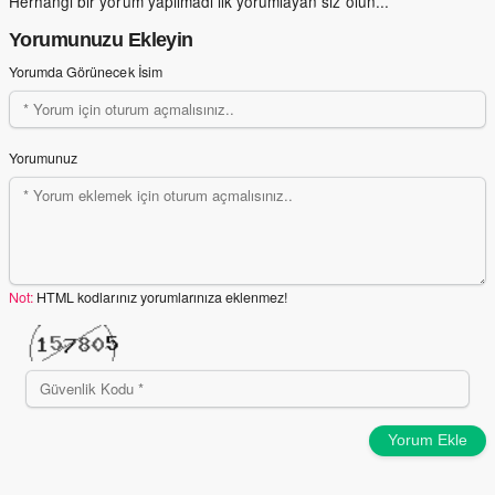
Herhangi bir yorum yapılmadı ilk yorumlayan siz olun...
Yorumunuzu Ekleyin
Yorumda Görünecek İsim
Yorumunuz
Not:
HTML kodlarınız yorumlarınıza eklenmez!
Yorum Ekle