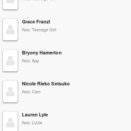
Grace Franzl
Teenage Girl
Rolü:
Bryony Hamerton
App
Rolü:
Nicole Rieko Setsuko
Cam
Rolü:
Lauren Lyle
Lizzie
Rolü: