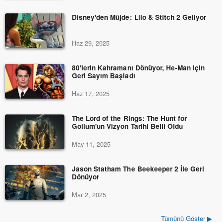
Disney'den Müjde: Lilo & Stitch 2 Geliyor
Haz 29, 2025
80'lerin Kahramanı Dönüyor, He-Man için
Geri Sayım Başladı
Haz 17, 2025
The Lord of the Rings: The Hunt for
Gollum'un Vizyon Tarihi Belli Oldu
May 11, 2025
Jason Statham The Beekeeper 2 İle Geri
Dönüyor
Mar 2, 2025
Tümünü Göster ▶