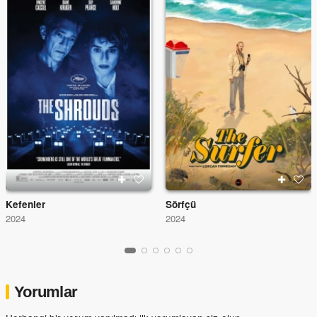
Kefenler
Sörfçü
2024
2024
Yorumlar