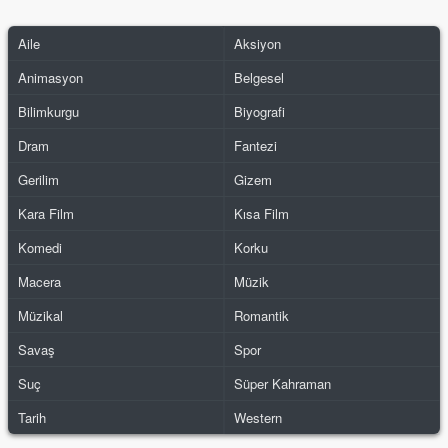
Aile
Aksiyon
Animasyon
Belgesel
Bilimkurgu
Biyografi
Dram
Fantezi
Gerilim
Gizem
Kara Film
Kısa Film
Komedi
Korku
Macera
Müzik
Müzikal
Romantik
Savaş
Spor
Suç
Süper Kahraman
Tarih
Western