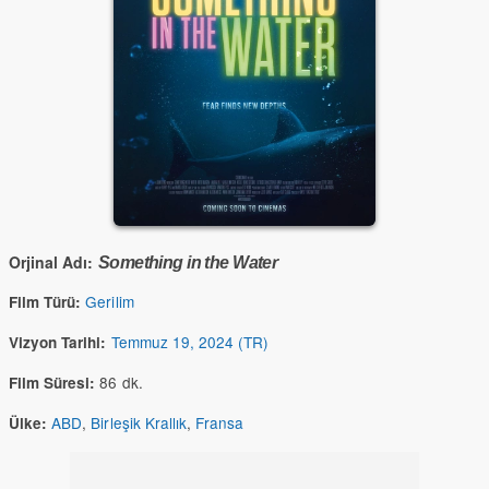
Orjinal Adı:
Something in the Water
Gerilim
Film Türü:
Temmuz 19, 2024 (TR)
Vizyon Tarihi:
86 dk.
Film Süresi:
ABD
,
Birleşik Krallık
,
Fransa
Ülke: