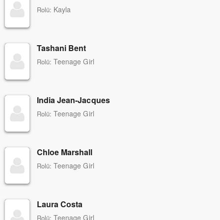
Kayla
Rolü:
Tashani Bent
Teenage Girl
Rolü:
India Jean-Jacques
Teenage Girl
Rolü:
Chloe Marshall
Teenage Girl
Rolü:
Laura Costa
Teenage Girl
Rolü: