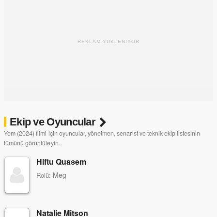
REKLAM YÜKLENİYOR
Ekip ve Oyuncular
Yem (2024) filmi için oyuncular, yönetmen, senarist ve teknik ekip listesinin
tümünü görüntüleyin..
Hiftu Quasem
Meg
Rolü:
Natalie Mitson