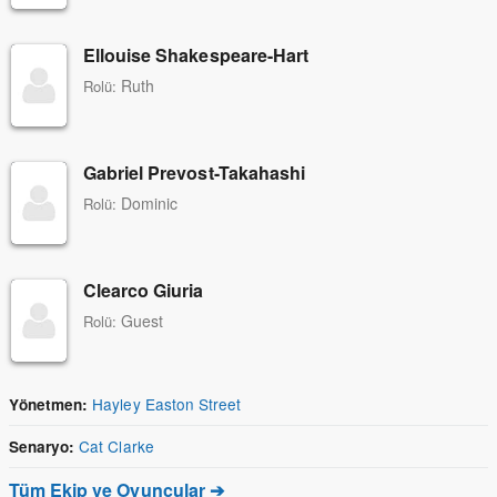
Ellouise Shakespeare-Hart
Ruth
Rolü:
Gabriel Prevost-Takahashi
Dominic
Rolü:
Clearco Giuria
Guest
Rolü:
Hayley Easton Street
Yönetmen:
Cat Clarke
Senaryo:
Tüm Ekip ve Oyuncular ➔