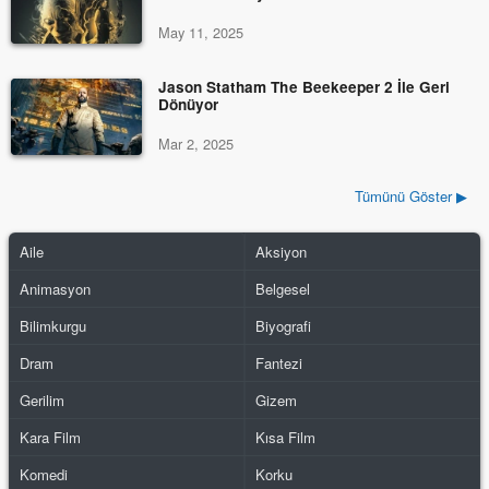
May 11, 2025
Jason Statham The Beekeeper 2 İle Geri
Dönüyor
Mar 2, 2025
Tümünü Göster ▶
Aile
Aksiyon
Animasyon
Belgesel
Bilimkurgu
Biyografi
Dram
Fantezi
Gerilim
Gizem
Kara Film
Kısa Film
Komedi
Korku