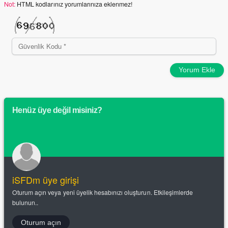
Not:
HTML kodlarınız yorumlarınıza eklenmez!
Yorum Ekle
Henüz üye değil misiniz?
iSFDm üye girişi
Oturum açın veya yeni üyelik hesabınızı oluşturun. Etkileşimlerde
bulunun..
Oturum açın