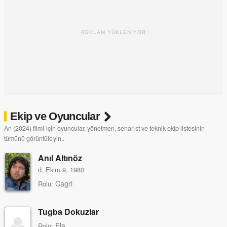
REKLAM YÜKLENİYOR
Ekip ve Oyuncular
An (2024) filmi için oyuncular, yönetmen, senarist ve teknik ekip listesinin
tümünü görüntüleyin..
Anıl Altınöz
d. Ekim 9, 1980
Cagri
Rolü:
Tugba Dokuzlar
Ela
Rolü: