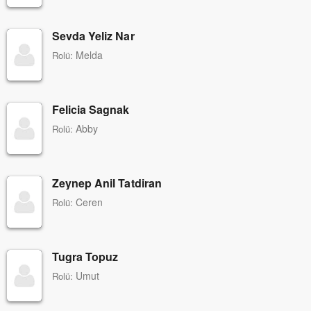
Sevda Yeliz Nar
Melda
Rolü:
Felicia Sagnak
Abby
Rolü:
Zeynep Anil Tatdiran
Ceren
Rolü:
Tugra Topuz
Umut
Rolü: