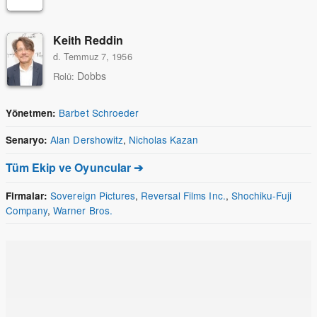
Keith Reddin
d. Temmuz 7, 1956
Dobbs
Rolü:
Barbet Schroeder
Yönetmen:
Alan Dershowitz
,
Nicholas Kazan
Senaryo:
Tüm Ekip ve Oyuncular ➔
Sovereign Pictures
,
Reversal Films Inc.
,
Shochiku-Fuji
Firmalar:
Company
,
Warner Bros.