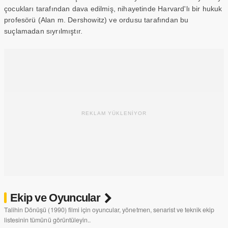
çocukları tarafından dava edilmiş, nihayetinde Harvard'lı bir hukuk
profesörü (Alan m. Dershowitz) ve ordusu tarafından bu
suçlamadan sıyrılmıştır.
REKLAM YÜKLENİYOR
Ekip ve Oyuncular
Talihin Dönüşü (1990) filmi için oyuncular, yönetmen, senarist ve teknik ekip
listesinin tümünü görüntüleyin..