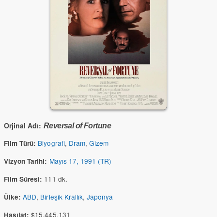
Orjinal Adı:
Reversal of Fortune
Biyografi
,
Dram
,
Gizem
Film Türü:
Mayıs 17, 1991 (TR)
Vizyon Tarihi:
111 dk.
Film Süresi:
ABD
,
Birleşik Krallık
,
Japonya
Ülke:
$15,445,131
Hasılat: