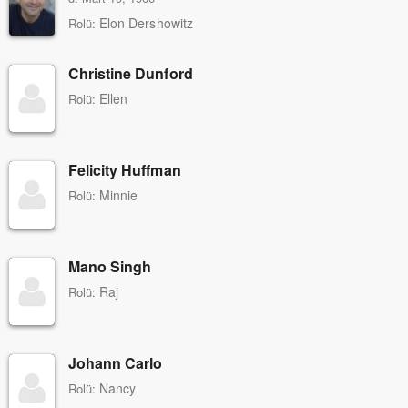
Elon Dershowitz
Rolü:
Christine Dunford
Ellen
Rolü:
Felicity Huffman
Minnie
Rolü:
Mano Singh
Raj
Rolü:
Johann Carlo
Nancy
Rolü: