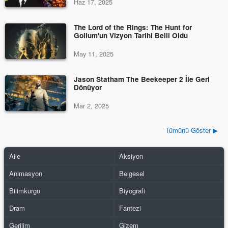
Haz 17, 2025
The Lord of the Rings: The Hunt for
Gollum'un Vizyon Tarihi Belli Oldu
May 11, 2025
Jason Statham The Beekeeper 2 İle Geri
Dönüyor
Mar 2, 2025
Tümünü Göster ▶
Aile
Aksiyon
Animasyon
Belgesel
Bilimkurgu
Biyografi
Dram
Fantezi
Gerilim
Gizem