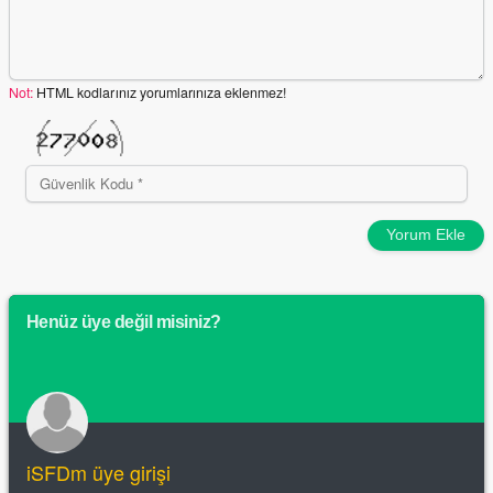
Not:
HTML kodlarınız yorumlarınıza eklenmez!
Yorum Ekle
Henüz üye değil misiniz?
iSFDm üye girişi