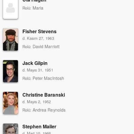
Maria
Rolü:
Fisher Stevens
d. Kasım 27, 1963
David Marriott
Rolü:
Jack Gilpin
d. Mayıs 31, 1951
Peter MacIntosh
Rolü:
Christine Baranski
d. Mayıs 2, 1952
Andrea Reynolds
Rolü:
Stephen Mailer
d. Mart 10, 1966