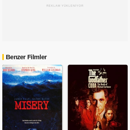
REKLAM YÜKLENİYOR
Benzer Filmler