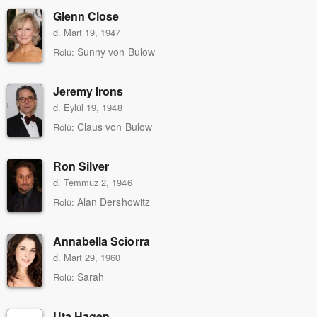
Glenn Close
d. Mart 19, 1947
Sunny von Bulow
Rolü:
Jeremy Irons
d. Eylül 19, 1948
Claus von Bulow
Rolü:
Ron Silver
d. Temmuz 2, 1946
Alan Dershowitz
Rolü:
Annabella Sciorra
d. Mart 29, 1960
Sarah
Rolü:
Uta Hagen