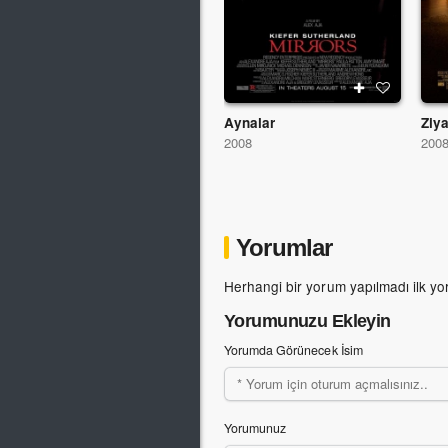
Aynalar
Ziya
2008
200
Yorumlar
Herhangi bir yorum yapılmadı ilk yo
Yorumunuzu Ekleyin
Yorumda Görünecek İsim
Yorumunuz