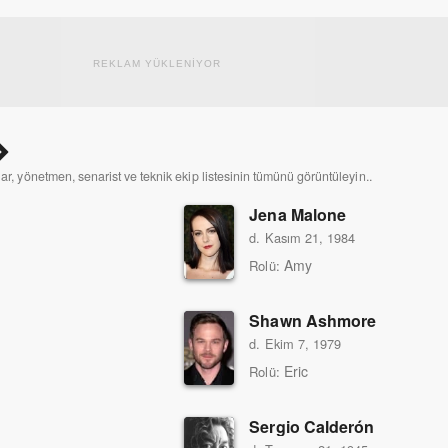
REKLAM YÜKLENİYOR
lar, yönetmen, senarist ve teknik ekip listesinin tümünü görüntüleyin..
Jena Malone
d. Kasım 21, 1984
Amy
Rolü:
Shawn Ashmore
d. Ekim 7, 1979
Eric
Rolü:
Sergio Calderón