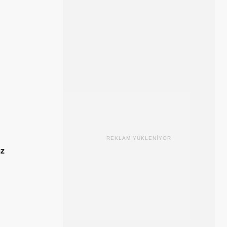
REKLAM YÜKLENİYOR
ez