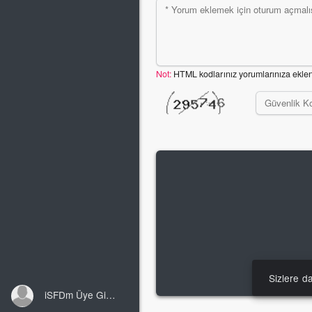
Not:
HTML kodlarınız yorumlarınıza ekle
Sizlere d
iSFDm Üye Girişi