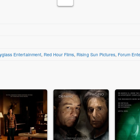
yglass Entertainment
,
Red Hour Films
,
Rising Sun Pictures
,
Forum Ente