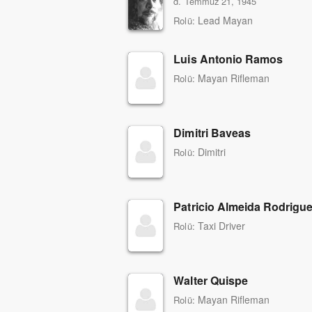
d. Temmuz 21, 1945
Lead Mayan
Rolü:
Luis Antonio Ramos
Mayan Rifleman
Rolü:
Dimitri Baveas
Dimitri
Rolü:
Patricio Almeida Rodrigu
Taxi Driver
Rolü:
Walter Quispe
Mayan Rifleman
Rolü: