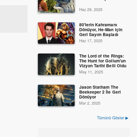
Haz 29, 2025
80'lerin Kahramanı
Dönüyor, He-Man için
Geri Sayım Başladı
Haz 17, 2025
The Lord of the Rings:
The Hunt for Gollum'un
Vizyon Tarihi Belli Oldu
May 11, 2025
Jason Statham The
Beekeeper 2 İle Geri
Dönüyor
Mar 2, 2025
Tümünü Göster ▶