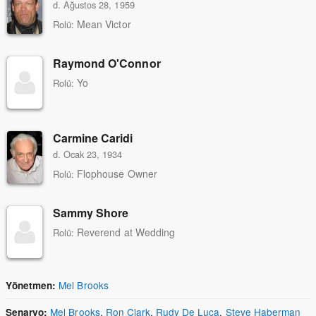
d. Ağustos 28, 1959
Mean Victor
Rolü:
Raymond O'Connor
Yo
Rolü:
Carmine Caridi
d. Ocak 23, 1934
Flophouse Owner
Rolü:
Sammy Shore
Reverend at Wedding
Rolü:
Mel Brooks
Yönetmen:
Mel Brooks
,
Ron Clark
,
Rudy De Luca
,
Steve Haberman
Senaryo: