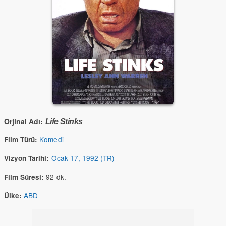
Orjinal Adı:
Life Stinks
Komedi
Film Türü:
Ocak 17, 1992 (TR)
Vizyon Tarihi:
92 dk.
Film Süresi:
ABD
Ülke: