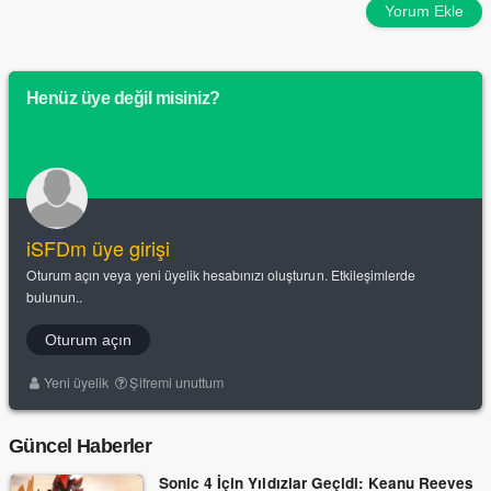
Yorum Ekle
Henüz üye değil misiniz?
iSFDm üye girişi
Oturum açın veya yeni üyelik hesabınızı oluşturun. Etkileşimlerde
bulunun..
Oturum açın
Yeni üyelik
Şifremi unuttum
Güncel Haberler
Sonic 4 İçin Yıldızlar Geçidi: Keanu Reeves