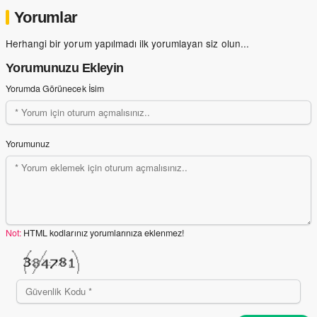
Yorumlar
Herhangi bir yorum yapılmadı ilk yorumlayan siz olun...
Yorumunuzu Ekleyin
Yorumda Görünecek İsim
Yorumunuz
Not:
HTML kodlarınız yorumlarınıza eklenmez!