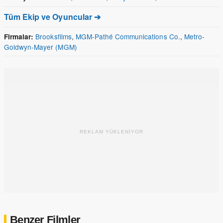
Tüm Ekip ve Oyuncular ➔
Brooksfilms
,
MGM-Pathé Communications Co.
,
Metro-
Firmalar:
Goldwyn-Mayer (MGM)
REKLAM YÜKLENİYOR
Benzer Filmler