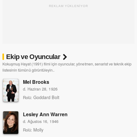
REKLAM YÜKLENİYOR
Ekip ve Oyuncular
Kokuşmuş Hayat (1991) filmi için oyuncular, yönetmen, senarist ve teknik ekip
listesinin tümünü görüntüleyin..
Mel Brooks
d. Haziran 28, 1926
Goddard Bolt
Rolü:
Lesley Ann Warren
d. Ağustos 16, 1946
Molly
Rolü: