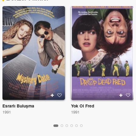
Esrarlı Buluşma
Yok Ol Fred
1991
1991