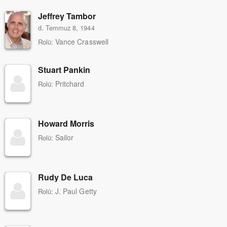
Jeffrey Tambor
d. Temmuz 8, 1944
Vance Crasswell
Rolü:
Stuart Pankin
Pritchard
Rolü:
Howard Morris
Sailor
Rolü:
Rudy De Luca
J. Paul Getty
Rolü: