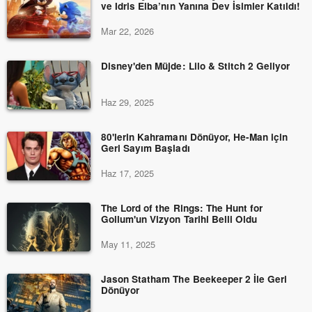
ve Idris Elba’nın Yanına Dev İsimler Katıldı!
Mar 22, 2026
Disney'den Müjde: Lilo & Stitch 2 Geliyor
Haz 29, 2025
80'lerin Kahramanı Dönüyor, He-Man için
Geri Sayım Başladı
Haz 17, 2025
The Lord of the Rings: The Hunt for
Gollum'un Vizyon Tarihi Belli Oldu
May 11, 2025
Jason Statham The Beekeeper 2 İle Geri
Dönüyor