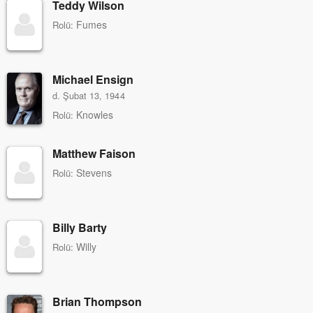
Teddy Wilson
Fumes
Rolü:
Michael Ensign
d. Şubat 13, 1944
Knowles
Rolü:
Matthew Faison
Stevens
Rolü:
Billy Barty
Willy
Rolü:
Brian Thompson