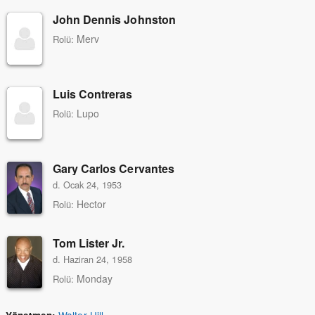
John Dennis Johnston
Merv
Rolü:
Luis Contreras
Lupo
Rolü:
Gary Carlos Cervantes
d. Ocak 24, 1953
Hector
Rolü:
Tom Lister Jr.
d. Haziran 24, 1958
Monday
Rolü:
Walter Hill