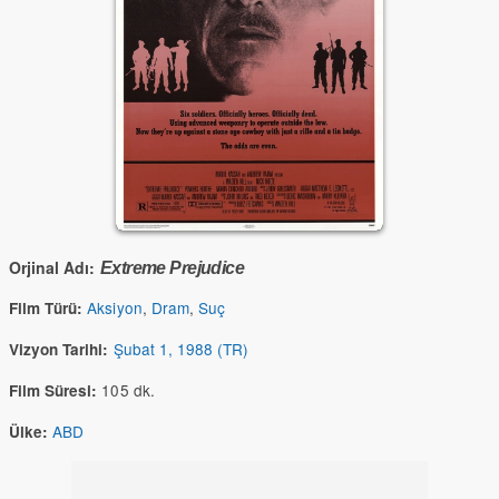
Orjinal Adı:
Extreme Prejudice
Aksiyon
,
Dram
,
Suç
Film Türü:
Şubat 1, 1988 (TR)
Vizyon Tarihi:
105 dk.
Film Süresi:
ABD
Ülke: