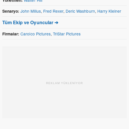
Yönetmen:
John Milius
,
Fred Rexer
,
Deric Washburn
,
Harry Kleiner
Senaryo:
Tüm Ekip ve Oyuncular ➔
Carolco Pictures
,
TriStar Pictures
Firmalar:
REKLAM YÜKLENİYOR