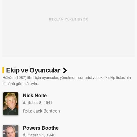
REKLAM YÜKLENİYOR
Ekip ve Oyuncular
Hüküm (1987) filmi için oyuncular, yönetmen, senarist ve teknik ekip listesinin
tümünü görüntüleyin..
Nick Nolte
d. Şubat 8, 1941
Jack Benteen
Rolü:
Powers Boothe
d. Haziran 1, 1948