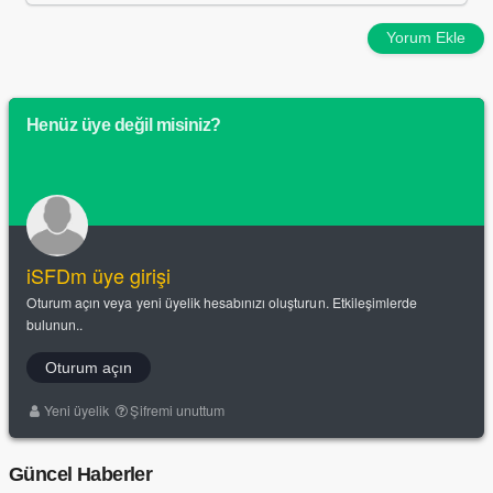
Yorum Ekle
Henüz üye değil misiniz?
iSFDm üye girişi
Oturum açın veya yeni üyelik hesabınızı oluşturun. Etkileşimlerde
bulunun..
Oturum açın
Yeni üyelik
Şifremi unuttum
Güncel Haberler