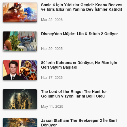
Sonic 4 İçin Yıldızlar Geçidi: Keanu Reeves
ve Idris Elba’nın Yanına Dev İsimler Katıldı!
Mar 22, 2026
Disney'den Müjde: Lilo & Stitch 2 Geliyor
Haz 29, 2025
80'lerin Kahramanı Dönüyor, He-Man için
Geri Sayım Başladı
Haz 17, 2025
The Lord of the Rings: The Hunt for
Gollum'un Vizyon Tarihi Belli Oldu
May 11, 2025
Jason Statham The Beekeeper 2 İle Geri
Dönüyor