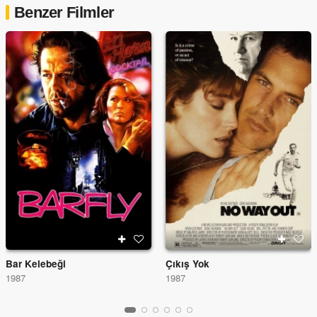
Benzer Filmler
Bar Kelebeği
Çıkış Yok
1987
1987