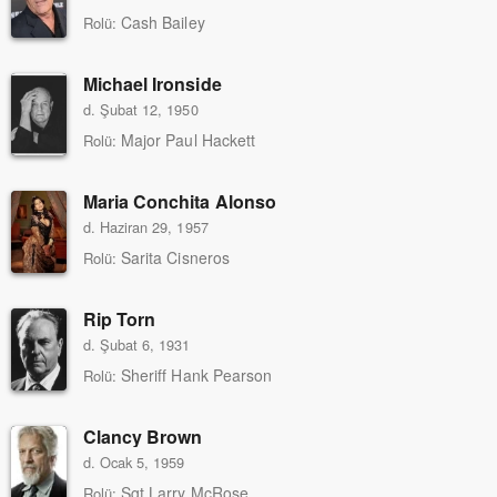
Cash Bailey
Rolü:
Michael Ironside
d. Şubat 12, 1950
Major Paul Hackett
Rolü:
Maria Conchita Alonso
d. Haziran 29, 1957
Sarita Cisneros
Rolü:
Rip Torn
d. Şubat 6, 1931
Sheriff Hank Pearson
Rolü:
Clancy Brown
d. Ocak 5, 1959
Sgt Larry McRose
Rolü: