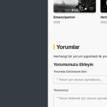
Emancipation
Hell
2022
202
Yorumlar
Herhangi bir yorum yapılmadı ilk yo
Yorumunuzu Ekleyin
Yorumda Görünecek İsim
Yorumunuz