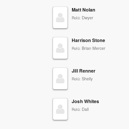
Matt Nolan
Dwyer
Rolü:
Harrison Stone
Brian Mercer
Rolü:
Jill Renner
Shelly
Rolü:
Josh Whites
Dall
Rolü: