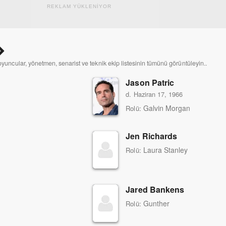
REKLAM YÜKLENİYOR
 oyuncular, yönetmen, senarist ve teknik ekip listesinin tümünü görüntüleyin..
Jason Patric
d. Haziran 17, 1966
Galvin Morgan
Rolü:
Jen Richards
Laura Stanley
Rolü:
Jared Bankens
Gunther
Rolü: