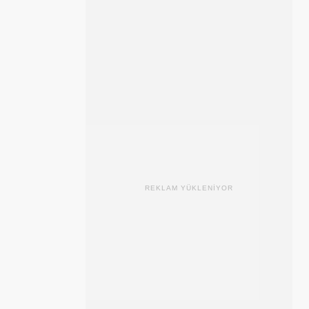
REKLAM YÜKLENİYOR