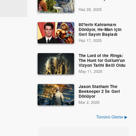
Haz 29, 2025
80'lerin Kahramanı
Dönüyor, He-Man için
Geri Sayım Başladı
Haz 17, 2025
The Lord of the Rings:
The Hunt for Gollum'un
Vizyon Tarihi Belli Oldu
May 11, 2025
Jason Statham The
Beekeeper 2 İle Geri
Dönüyor
Mar 2, 2025
Tümünü Göster ▶