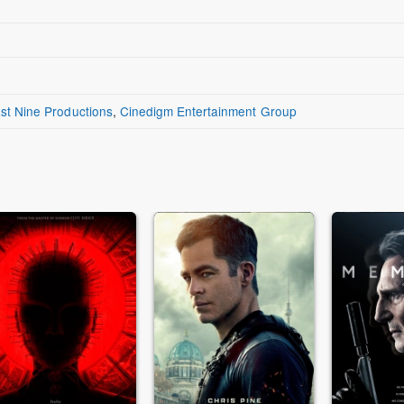
st Nine Productions
,
Cinedigm Entertainment Group