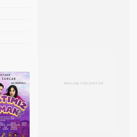
REKLAM YÜKLENİYOR