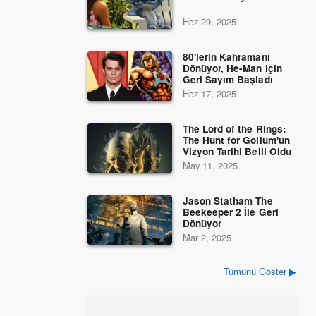
Haz 29, 2025
80'lerin Kahramanı
Dönüyor, He-Man için
Geri Sayım Başladı
Haz 17, 2025
The Lord of the Rings:
The Hunt for Gollum'un
Vizyon Tarihi Belli Oldu
May 11, 2025
Jason Statham The
Beekeeper 2 İle Geri
Dönüyor
Mar 2, 2025
Tümünü Göster ▶