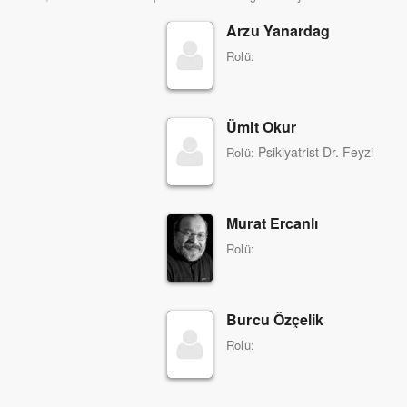
Arzu Yanardag
Rolü:
Ümit Okur
Psikiyatrist Dr. Feyzi
Rolü:
Murat Ercanlı
Rolü:
Burcu Özçelik
Rolü: