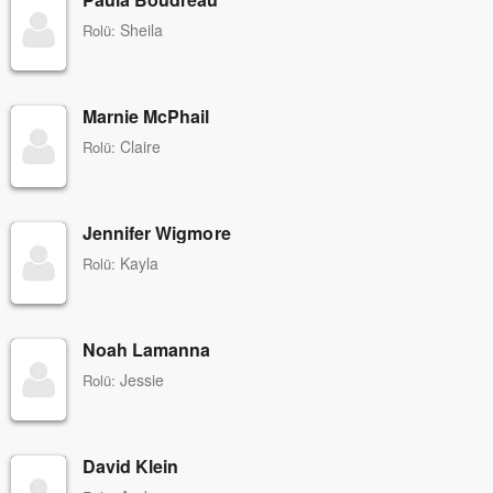
Sheila
Rolü:
Marnie McPhail
Claire
Rolü:
Jennifer Wigmore
Kayla
Rolü:
Noah Lamanna
Jessie
Rolü:
David Klein