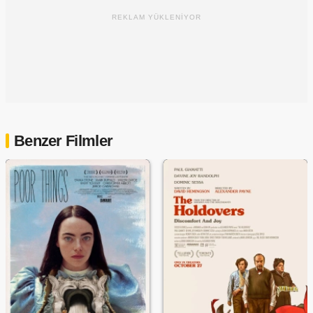
REKLAM YÜKLENİYOR
Benzer Filmler