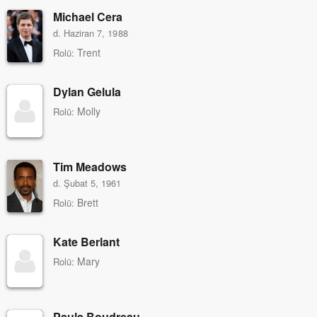
Michael Cera
d. Haziran 7, 1988
Trent
Rolü:
Dylan Gelula
Molly
Rolü:
Tim Meadows
d. Şubat 5, 1961
Brett
Rolü:
Kate Berlant
Mary
Rolü:
Paula Boudreau