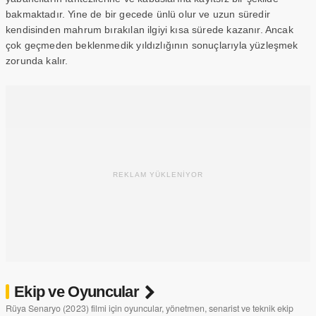
bakmaktadır. Yine de bir gecede ünlü olur ve uzun süredir
kendisinden mahrum bırakılan ilgiyi kısa sürede kazanır. Ancak
çok geçmeden beklenmedik yıldızlığının sonuçlarıyla yüzleşmek
zorunda kalır.
REKLAM YÜKLENİYOR
Ekip ve Oyuncular
Rüya Senaryo (2023) filmi için oyuncular, yönetmen, senarist ve teknik ekip