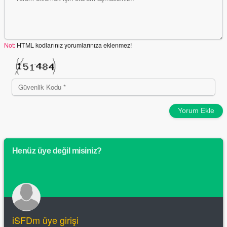
Not:
HTML kodlarınız yorumlarınıza eklenmez!
Yorum Ekle
Henüz üye değil misiniz?
iSFDm üye girişi