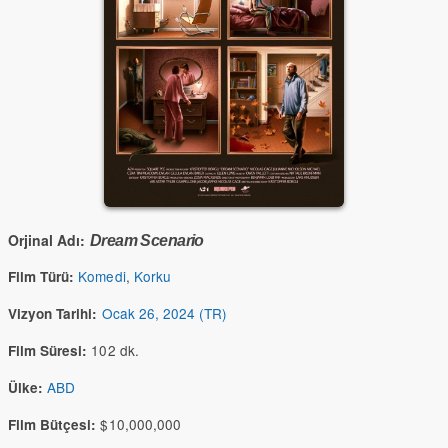
Orjinal Adı:
Dream Scenario
Komedi
,
Korku
Film Türü:
Ocak 26, 2024 (TR)
Vizyon Tarihi:
102 dk.
Film Süresi:
ABD
Ülke:
$10,000,000
Film Bütçesi: