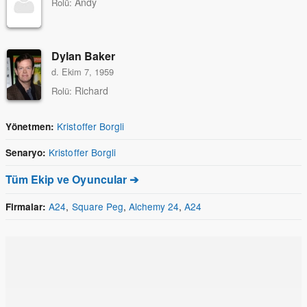
Andy
Rolü:
Dylan Baker
d. Ekim 7, 1959
Richard
Rolü:
Kristoffer Borgli
Yönetmen:
Kristoffer Borgli
Senaryo:
Tüm Ekip ve Oyuncular ➔
A24
,
Square Peg
,
Alchemy 24
,
A24
Firmalar: