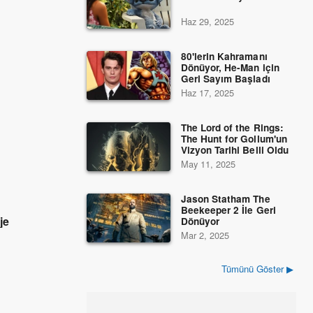
Haz 29, 2025
80'lerin Kahramanı
Dönüyor, He-Man için
Geri Sayım Başladı
Haz 17, 2025
The Lord of the Rings:
The Hunt for Gollum'un
Vizyon Tarihi Belli Oldu
May 11, 2025
Jason Statham The
Beekeeper 2 İle Geri
je
Dönüyor
Mar 2, 2025
Tümünü Göster ▶