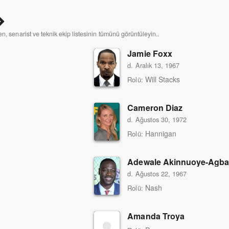
n, senarist ve teknik ekip listesinin tümünü görüntüleyin..
Jamie Foxx
d. Aralık 13, 1967
Will Stacks
Rolü:
Cameron Diaz
d. Ağustos 30, 1972
Hannigan
Rolü:
Adewale Akinnuoye-Agba
d. Ağustos 22, 1967
Nash
Rolü:
Amanda Troya