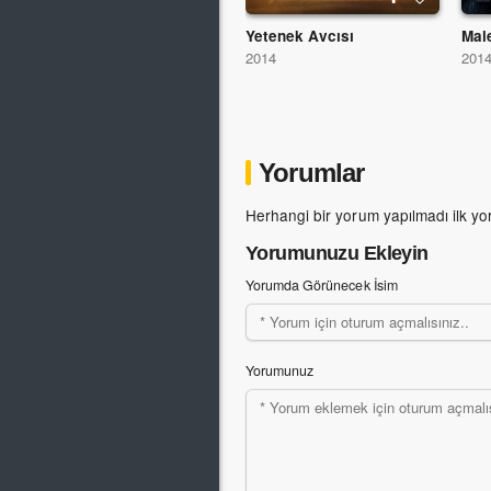
Yetenek Avcısı
Mal
2014
201
Yorumlar
Herhangi bir yorum yapılmadı ilk yo
Yorumunuzu Ekleyin
Yorumda Görünecek İsim
Yorumunuz