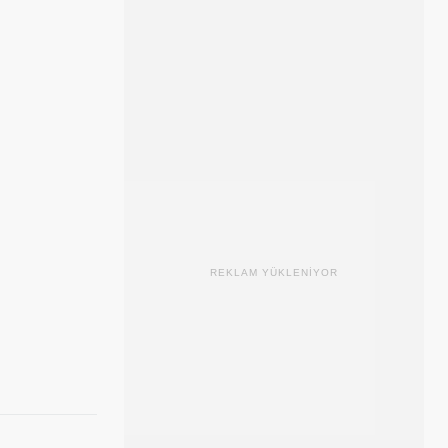
REKLAM YÜKLENİYOR