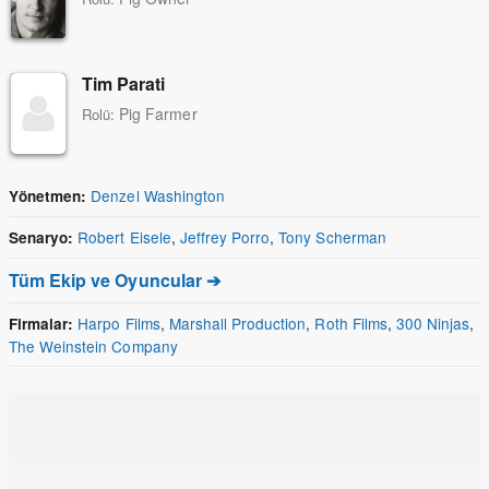
Tim Parati
Pig Farmer
Rolü:
Denzel Washington
Yönetmen:
Robert Eisele
,
Jeffrey Porro
,
Tony Scherman
Senaryo:
Tüm Ekip ve Oyuncular ➔
Harpo Films
,
Marshall Production
,
Roth Films
,
300 Ninjas
,
Firmalar:
The Weinstein Company