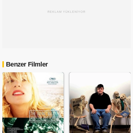
REKLAM YÜKLENİYOR
Benzer Filmler