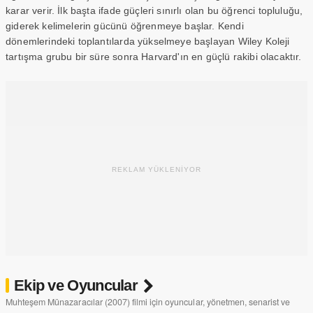
karar verir. İlk başta ifade güçleri sınırlı olan bu öğrenci topluluğu,
giderek kelimelerin gücünü öğrenmeye başlar. Kendi
dönemlerindeki toplantılarda yükselmeye başlayan Wiley Koleji
tartışma grubu bir süre sonra Harvard'ın en güçlü rakibi olacaktır.
REKLAM YÜKLENİYOR
Ekip ve Oyuncular
Muhteşem Münazaracılar (2007) filmi için oyuncular, yönetmen, senarist ve