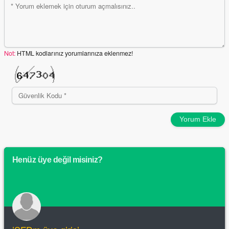
Not:
HTML kodlarınız yorumlarınıza eklenmez!
Yorum Ekle
Henüz üye değil misiniz?