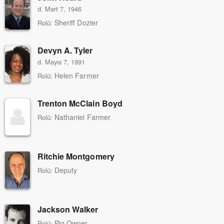
d. Mart 7, 1946
Sheriff Dozier
Rolü:
Devyn A. Tyler
d. Mayıs 7, 1991
Helen Farmer
Rolü:
Trenton McClain Boyd
Nathaniel Farmer
Rolü:
Ritchie Montgomery
Deputy
Rolü:
Jackson Walker
Pig Owner
Rolü: