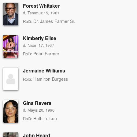
Forest Whitaker
d. Temmuz 15, 1961
Dr. James Farmer Sr.
Rolü:
Kimberly Elise
d. Nisan 17, 1967
Pearl Farmer
Rolü:
Jermaine Williams
Hamilton Burgess
Rolü:
Gina Ravera
d. Mayıs 20, 1966
Ruth Tolson
Rolü:
John Heard