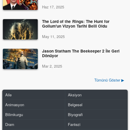
Haz 17, 2025
The Lord of the Rings: The Hunt for
Gollum'un Vizyon Tarihi Belli Oldu
May 11, 2025
Jason Statham The Beekeeper 2 İle Geri
Dönüyor
Mar 2, 2025
Tümünü Göster ▶
Aile
Aksiyon
Animasyon
Belgesel
Bilimkurgu
Biyografi
Dram
Fantezi