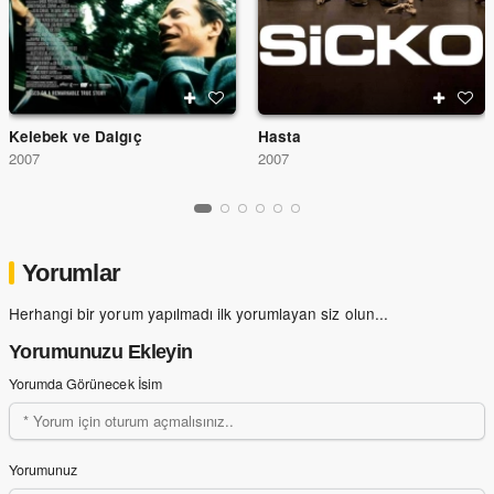
Kelebek ve Dalgıç
Hasta
2007
2007
Yorumlar
Herhangi bir yorum yapılmadı ilk yorumlayan siz olun...
Yorumunuzu Ekleyin
Yorumda Görünecek İsim
Yorumunuz