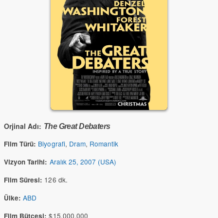
Orjinal Adı:
The Great Debaters
Biyografi
,
Dram
,
Romantik
Film Türü:
Aralık 25, 2007 (USA)
Vizyon Tarihi:
126 dk.
Film Süresi:
ABD
Ülke:
$15,000,000
Film Bütçesi: