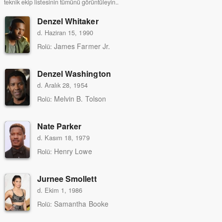
teknik ekip listesinin tümünü görüntüleyin..
Denzel Whitaker
d. Haziran 15, 1990
James Farmer Jr.
Rolü:
Denzel Washington
d. Aralık 28, 1954
Melvin B. Tolson
Rolü:
Nate Parker
d. Kasım 18, 1979
Henry Lowe
Rolü:
Jurnee Smollett
d. Ekim 1, 1986
Samantha Booke
Rolü: