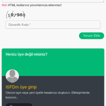
Not:
HTML kodlarınız yorumlarınıza eklenmez!
Yorum Ekle
Henüz üye değil misiniz?
iSFDm üye girişi
Oturum açın veya yeni üyelik hesabınızı oluşturun. Etkileşimlerde
bulunun..