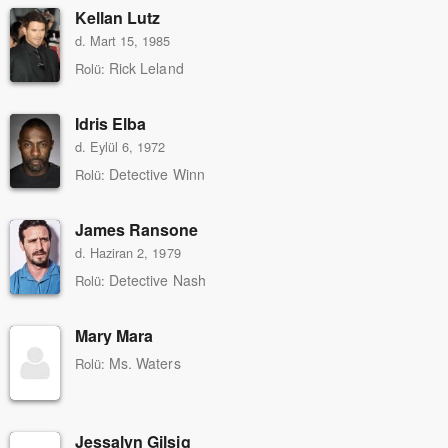
Kellan Lutz
d. Mart 15, 1985
Rick Leland
Rolü:
Idris Elba
d. Eylül 6, 1972
Detective Winn
Rolü:
James Ransone
d. Haziran 2, 1979
Detective Nash
Rolü:
Mary Mara
Ms. Waters
Rolü:
Jessalyn Gilsig