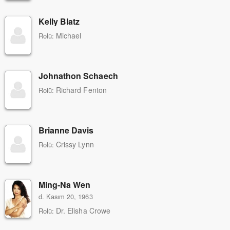
Kelly Blatz
Michael
Rolü:
Johnathon Schaech
Richard Fenton
Rolü:
Brianne Davis
Crissy Lynn
Rolü:
Ming-Na Wen
d. Kasım 20, 1963
Dr. Elisha Crowe
Rolü: