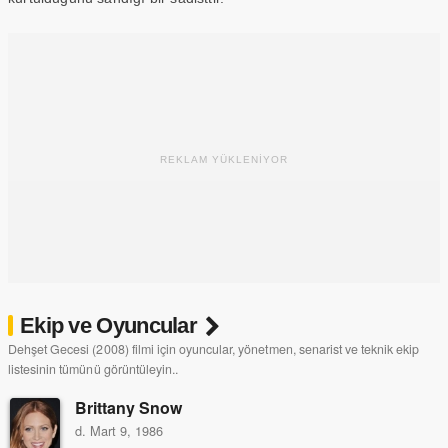
REKLAM YÜKLENİYOR
Ekip ve Oyuncular
Dehşet Gecesi (2008) filmi için oyuncular, yönetmen, senarist ve teknik ekip
listesinin tümünü görüntüleyin..
Brittany Snow
d. Mart 9, 1986