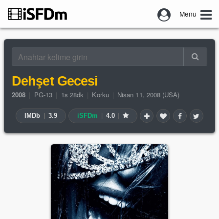
Menu
Dehşet Gecesi
2008
|
PG-13
|
1s 28dk
|
Korku
|
Nisan 11, 2008 (USA)
IMDb
|
3.9
iSFDm
|
4.0
|