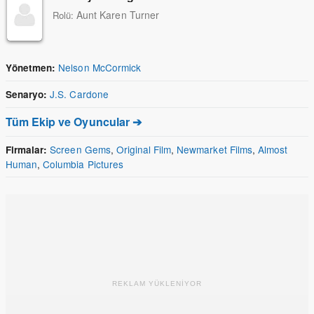
Aunt Karen Turner
Rolü:
Nelson McCormick
Yönetmen:
J.S. Cardone
Senaryo:
Tüm Ekip ve Oyuncular ➔
Screen Gems
,
Original Film
,
Newmarket Films
,
Almost
Firmalar:
Human
,
Columbia Pictures
REKLAM YÜKLENİYOR