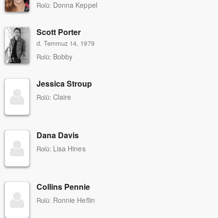
Donna Keppel
Rolü:
Scott Porter
d. Temmuz 14, 1979
Bobby
Rolü:
Jessica Stroup
Claire
Rolü:
Dana Davis
Lisa Hines
Rolü:
Collins Pennie
Ronnie Heflin
Rolü: