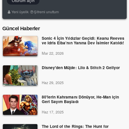
Oturum açın
Yeni üyelik
Şifremi unuttum
Güncel Haberler
Sonic 4 İçin Yıldızlar Geçidi: Keanu Reeves
ve Idris Elba’nın Yanına Dev İsimler Katıldı!
Mar 22, 2026
Disney'den Müjde: Lilo & Stitch 2 Geliyor
Haz 29, 2025
80'lerin Kahramanı Dönüyor, He-Man için
Geri Sayım Başladı
Haz 17, 2025
The Lord of the Rings: The Hunt for