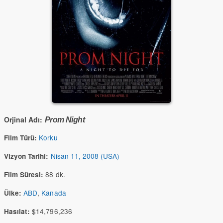
Orjinal Adı:
Prom Night
Korku
Film Türü:
Nisan 11, 2008 (USA)
Vizyon Tarihi:
88 dk.
Film Süresi:
ABD
,
Kanada
Ülke:
$14,796,236
Hasılat: