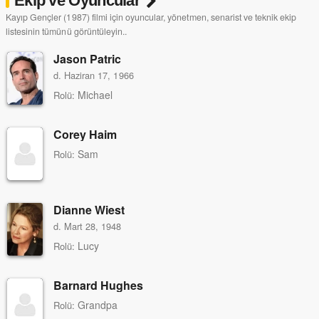
Ekip ve Oyuncular
Kayıp Gençler (1987) filmi için oyuncular, yönetmen, senarist ve teknik ekip
listesinin tümünü görüntüleyin..
Jason Patric
d. Haziran 17, 1966
Michael
Rolü:
Corey Haim
Sam
Rolü:
Dianne Wiest
d. Mart 28, 1948
Lucy
Rolü:
Barnard Hughes
Grandpa
Rolü: