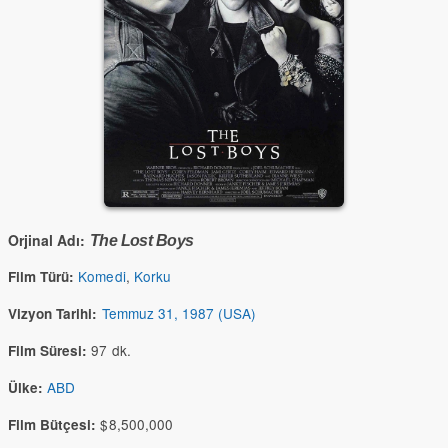
Orjinal Adı:
The Lost Boys
Komedi
,
Korku
Film Türü:
Temmuz 31, 1987 (USA)
Vizyon Tarihi:
97 dk.
Film Süresi:
ABD
Ülke:
$8,500,000
Film Bütçesi: