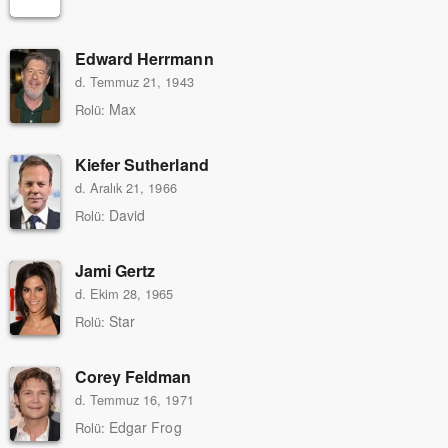
Edward Herrmann
d. Temmuz 21, 1943
Max
Rolü:
Kiefer Sutherland
d. Aralık 21, 1966
David
Rolü:
Jami Gertz
d. Ekim 28, 1965
Star
Rolü:
Corey Feldman
d. Temmuz 16, 1971
Edgar Frog
Rolü: