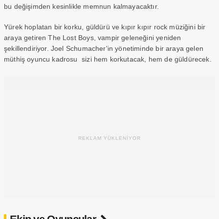
bu değişimden kesinlikle memnun kalmayacaktır.
Yürek hoplatan bir korku, güldürü ve kıpır kıpır rock müziğini bir
araya getiren The Lost Boys, vampir geleneğini yeniden
şekillendiriyor. Joel Schumacher'in yönetiminde bir araya gelen
müthiş oyuncu kadrosu sizi hem korkutacak, hem de güldürecek.
REKLAM YÜKLENİYOR