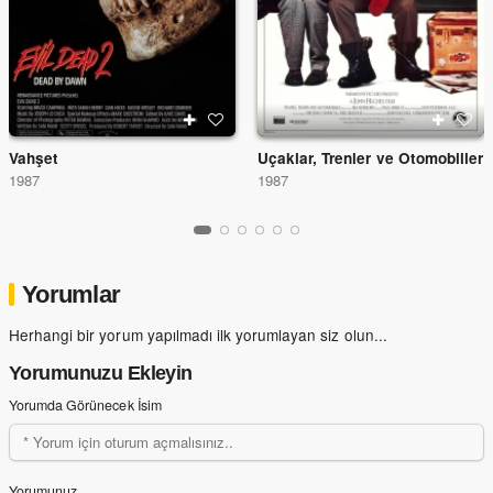
Vahşet
Uçaklar, Trenler ve Otomobiller
1987
1987
Yorumlar
Herhangi bir yorum yapılmadı ilk yorumlayan siz olun...
Yorumunuzu Ekleyin
Yorumda Görünecek İsim
Yorumunuz