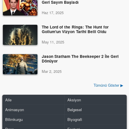
Geri Sayım Başladı
Haz 17, 2025
The Lord of the Rings: The Hunt for
Gollum'un Vizyon Tarihi Belli Oldu
May 11, 2025
Jason Statham The Beekeeper 2 İle Geri
Dönüyor
Mar 2, 2025
Tümünü Göster ▶
Aile
Aksiyon
Animasyon
Belgesel
Bilimkurgu
Biyografi