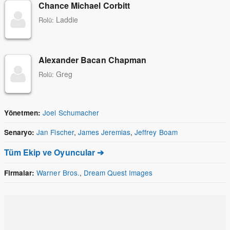
Chance Michael Corbitt
Laddie
Rolü:
Alexander Bacan Chapman
Greg
Rolü:
Joel Schumacher
Yönetmen:
Jan Fischer
,
James Jeremias
,
Jeffrey Boam
Senaryo:
Tüm Ekip ve Oyuncular ➔
Warner Bros.
,
Dream Quest Images
Firmalar: