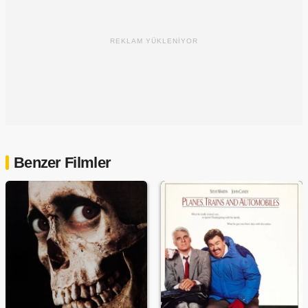
REKLAM YÜKLENİYOR
Benzer Filmler