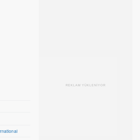
REKLAM YÜKLENİYOR
rnational