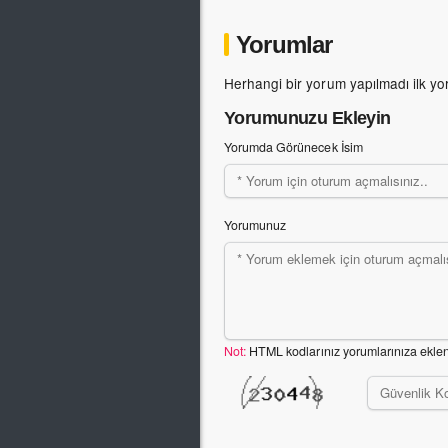
Yorumlar
Herhangi bir yorum yapılmadı ilk yo
Yorumunuzu Ekleyin
Yorumda Görünecek İsim
Yorumunuz
Not:
HTML kodlarınız yorumlarınıza ekle