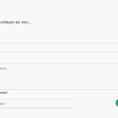
rumlayan siz olun...
nmez!