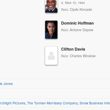
d. Mart 10, 1944
Clyde Kincade
Rolü:
Dominic Hoffman
Antoine Depew
Rolü:
Clifton Davis
Charles Winslow
Rolü:
ie Jones
rchlight Pictures
,
The Turman-Morrissey Company
,
Snow Business Inte