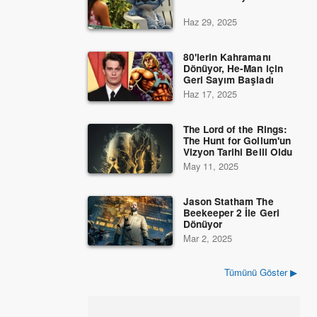
Haz 29, 2025
80'lerin Kahramanı
Dönüyor, He-Man için
Geri Sayım Başladı
Haz 17, 2025
The Lord of the Rings:
The Hunt for Gollum'un
Vizyon Tarihi Belli Oldu
May 11, 2025
Jason Statham The
Beekeeper 2 İle Geri
Dönüyor
Mar 2, 2025
Tümünü Göster ▶