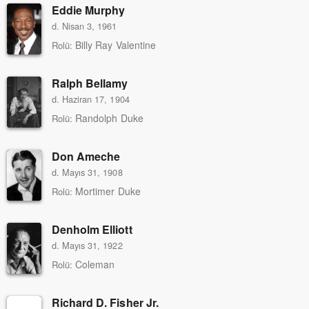
Eddie Murphy
d. Nisan 3, 1961
Billy Ray Valentine
Rolü:
Ralph Bellamy
d. Haziran 17, 1904
Randolph Duke
Rolü:
Don Ameche
d. Mayıs 31, 1908
Mortimer Duke
Rolü:
Denholm Elliott
d. Mayıs 31, 1922
Coleman
Rolü:
Richard D. Fisher Jr.