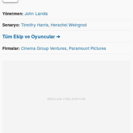
John Landis
Yönetmen:
Timothy Harris
,
Herschel Weingrod
Senaryo:
Tüm Ekip ve Oyuncular ➔
Cinema Group Ventures
,
Paramount Pictures
Firmalar:
REKLAM YÜKLENİYOR