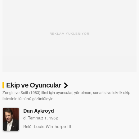
REKLAM YÜKLENİYOR
Ekip ve Oyuncular
Zengin ve Sefil (1983) filmi için oyuncular, yönetmen, senarist ve teknik ekip
listesinin tümünü görüntüleyin..
Dan Aykroyd
d. Temmuz 1, 1952
Louis Winthorpe III
Rolü: