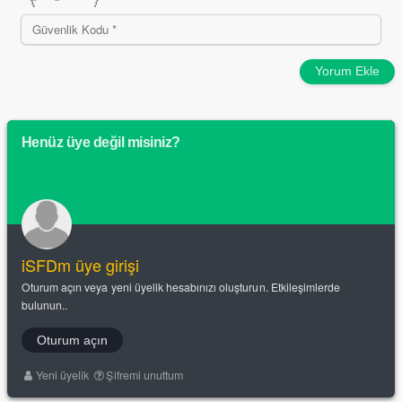
Yorum Ekle
Henüz üye değil misiniz?
iSFDm üye girişi
Oturum açın veya yeni üyelik hesabınızı oluşturun. Etkileşimlerde
bulunun..
Oturum açın
Yeni üyelik
Şifremi unuttum