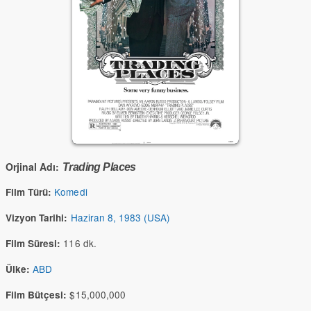
Orjinal Adı:
Trading Places
Komedi
Film Türü:
Haziran 8, 1983 (USA)
Vizyon Tarihi:
116 dk.
Film Süresi:
ABD
Ülke:
$15,000,000
Film Bütçesi: