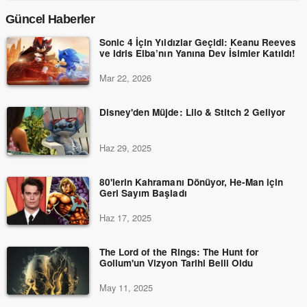
Güncel Haberler
Sonic 4 İçin Yıldızlar Geçidi: Keanu Reeves
ve Idris Elba’nın Yanına Dev İsimler Katıldı!
Mar 22, 2026
Disney'den Müjde: Lilo & Stitch 2 Geliyor
Haz 29, 2025
80'lerin Kahramanı Dönüyor, He-Man için
Geri Sayım Başladı
Haz 17, 2025
The Lord of the Rings: The Hunt for
Gollum'un Vizyon Tarihi Belli Oldu
May 11, 2025