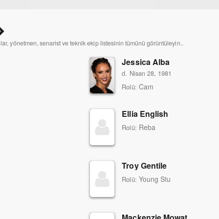
lar, yönetmen, senarist ve teknik ekip listesinin tümünü görüntüleyin..
Jessica Alba
d. Nisan 28, 1981
Cam
Rolü:
Ellia English
Reba
Rolü:
Troy Gentile
Young Stu
Rolü:
Mackenzie Mowat