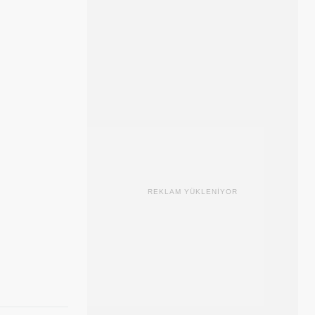
REKLAM YÜKLENİYOR