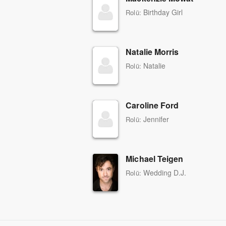
Birthday Girl
Rolü:
Natalie Morris
Natalie
Rolü:
Caroline Ford
Jennifer
Rolü:
Michael Teigen
Wedding D.J.
Rolü: