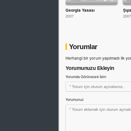
Georgia Yasası
Şıp
2007
200
Yorumlar
Herhangi bir yorum yapılmadı ilk yo
Yorumunuzu Ekleyin
Yorumda Görünecek İsim
Yorumunuz