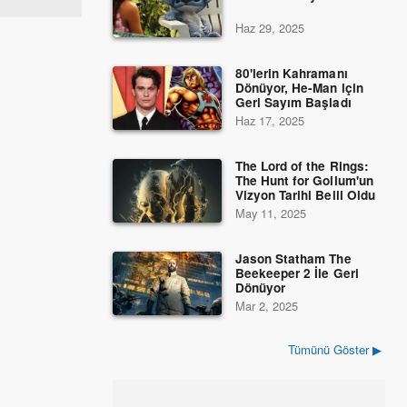
Haz 29, 2025
80'lerin Kahramanı
Dönüyor, He-Man için
Geri Sayım Başladı
Haz 17, 2025
The Lord of the Rings:
The Hunt for Gollum'un
Vizyon Tarihi Belli Oldu
May 11, 2025
Jason Statham The
Beekeeper 2 İle Geri
Dönüyor
Mar 2, 2025
Tümünü Göster ▶