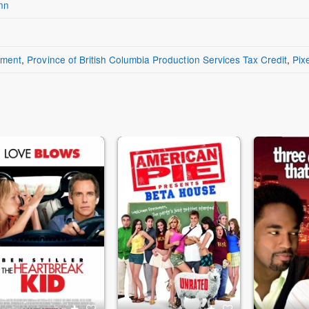
nn
nment
,
Province of British Columbia Production Services Tax Credit
,
Pix