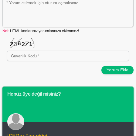
Not:
HTML kodlarınız yorumlarınıza eklenmez!
Yorum Ekle
Henüz üye değil misiniz?
iSFDm üye girişi