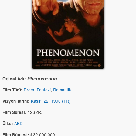
Orjinal Adı:
Phenomenon
Dram
,
Fantezi
,
Romantik
Film Türü:
Kasım 22, 1996 (TR)
Vizyon Tarihi:
123 dk.
Film Süresi:
ABD
Ülke:
$32,000,000
Film Bütçesi: