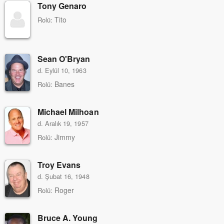
Tony Genaro
Tito
Rolü:
Sean O'Bryan
d. Eylül 10, 1963
Banes
Rolü:
Michael Milhoan
d. Aralık 19, 1957
Jimmy
Rolü:
Troy Evans
d. Şubat 16, 1948
Roger
Rolü:
Bruce A. Young