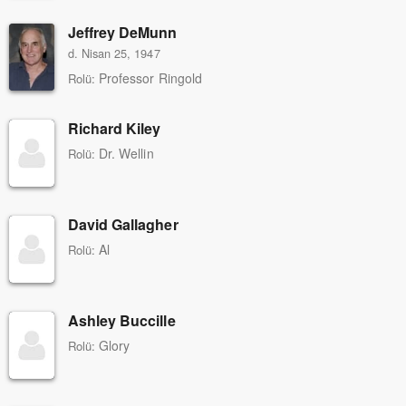
Jeffrey DeMunn
d. Nisan 25, 1947
Professor Ringold
Rolü:
Richard Kiley
Dr. Wellin
Rolü:
David Gallagher
Al
Rolü:
Ashley Buccille
Glory
Rolü: