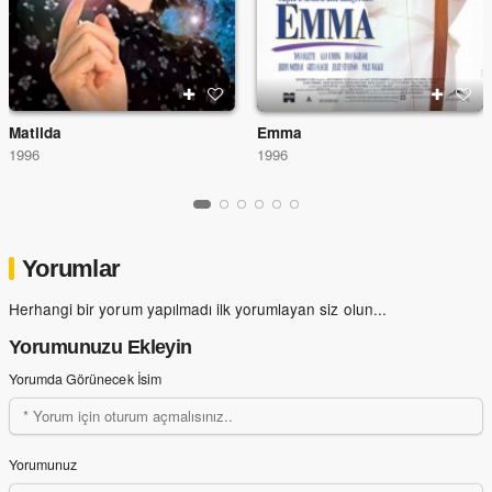
Matilda
Emma
1996
1996
Yorumlar
Herhangi bir yorum yapılmadı ilk yorumlayan siz olun...
Yorumunuzu Ekleyin
Yorumda Görünecek İsim
Yorumunuz