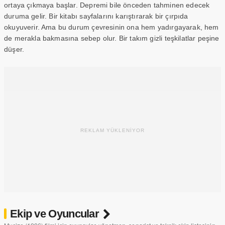
ortaya çıkmaya başlar. Depremi bile önceden tahminen edecek
duruma gelir. Bir kitabı sayfalarını karıştırarak bir çırpıda
okuyuverir. Ama bu durum çevresinin ona hem yadırgayarak, hem
de merakla bakmasına sebep olur. Bir takım gizli teşkilatlar peşine
düşer.
REKLAM YÜKLENİYOR
Ekip ve Oyuncular