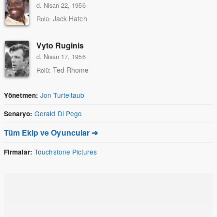
d. Nisan 22, 1956
Jack Hatch
Rolü:
Vyto Ruginis
d. Nisan 17, 1956
Ted Rhome
Rolü:
Jon Turteltaub
Yönetmen:
Gerald Di Pego
Senaryo:
Tüm Ekip ve Oyuncular ➔
Touchstone Pictures
Firmalar: