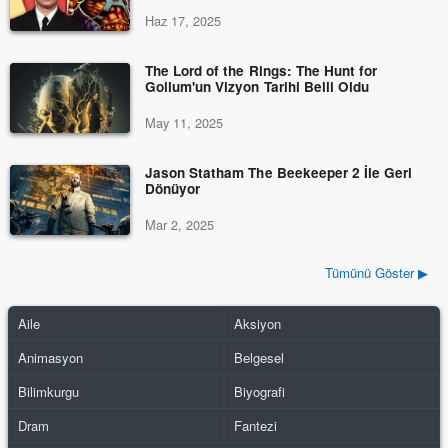
Haz 17, 2025
The Lord of the Rings: The Hunt for
Gollum'un Vizyon Tarihi Belli Oldu
May 11, 2025
Jason Statham The Beekeeper 2 İle Geri
Dönüyor
Mar 2, 2025
Tümünü Göster ▶
Aile
Aksiyon
Animasyon
Belgesel
Bilimkurgu
Biyografi
Dram
Fantezi