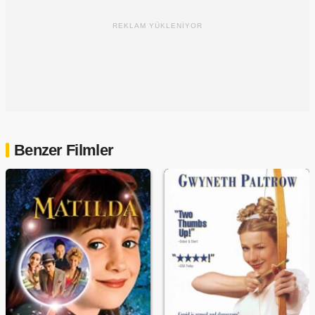
REKLAM YÜKLENİYOR
Benzer Filmler