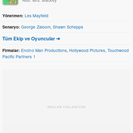
Rolü:
Les Mayfield
Yönetmen:
George Zaloom
,
Shawn Schepps
Senaryo:
Tüm Ekip ve Oyuncular ➔
Encino Man Productions
,
Hollywood Pictures
,
Touchwood
Firmalar:
Pacific Partners 1
REKLAM YÜKLENİYOR