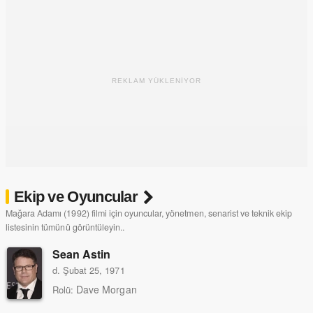
REKLAM YÜKLENİYOR
Ekip ve Oyuncular
Mağara Adamı (1992) filmi için oyuncular, yönetmen, senarist ve teknik ekip
listesinin tümünü görüntüleyin..
Sean Astin
d. Şubat 25, 1971
Dave Morgan
Rolü: