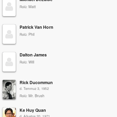
Matt
Rolü:
Patrick Van Horn
Phil
Rolü:
Dalton James
Will
Rolü:
Rick Ducommun
d. Temmuz 3, 1952
Mr. Brush
Rolü:
Ke Huy Quan
d. Ağustos 20, 1971