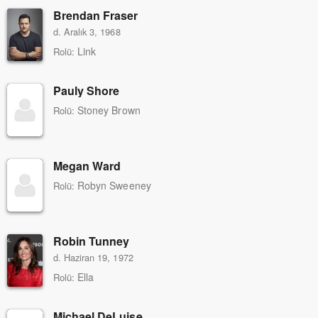
Brendan Fraser
d. Aralık 3, 1968
Link
Rolü:
Pauly Shore
Stoney Brown
Rolü:
Megan Ward
Robyn Sweeney
Rolü:
Robin Tunney
d. Haziran 19, 1972
Ella
Rolü:
Michael DeLuise