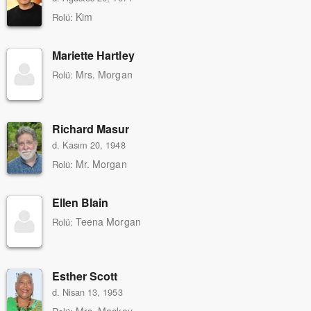
Kim
Rolü:
Mariette Hartley
Mrs. Morgan
Rolü:
Richard Masur
d. Kasım 20, 1948
Mr. Morgan
Rolü:
Ellen Blain
Teena Morgan
Rolü:
Esther Scott
d. Nisan 13, 1953
Mrs. Mackey