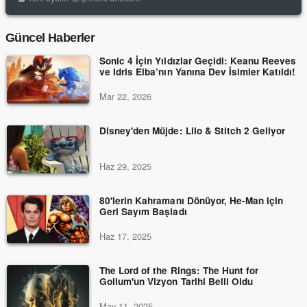
Güncel Haberler
Sonic 4 İçin Yıldızlar Geçidi: Keanu Reeves
ve Idris Elba’nın Yanına Dev İsimler Katıldı!
Mar 22, 2026
Disney'den Müjde: Lilo & Stitch 2 Geliyor
Haz 29, 2025
80'lerin Kahramanı Dönüyor, He-Man için
Geri Sayım Başladı
Haz 17, 2025
The Lord of the Rings: The Hunt for
Gollum'un Vizyon Tarihi Belli Oldu
May 11, 2025