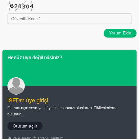
Yorum Ekle
Henüz üye değil misiniz?
iSFDm üye girişi
Oturum açın veya yeni üyelik hesabınızı oluşturun. Etkileşimlerde
bulunun..
Oturum açın
Yeni üyelik
Şifremi unuttum