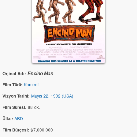
Orjinal Adı:
Encino Man
Komedi
Film Türü:
Mayıs 22, 1992 (USA)
Vizyon Tarihi:
88 dk.
Film Süresi:
ABD
Ülke:
$7,000,000
Film Bütçesi: