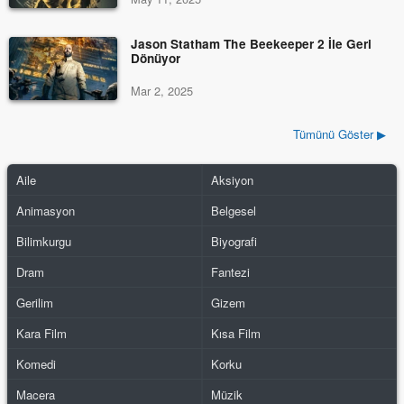
Jason Statham The Beekeeper 2 İle Geri
Dönüyor
Mar 2, 2025
Tümünü Göster ▶
Aile
Aksiyon
Animasyon
Belgesel
Bilimkurgu
Biyografi
Dram
Fantezi
Gerilim
Gizem
Kara Film
Kısa Film
Komedi
Korku
Macera
Müzik