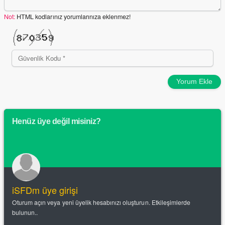
Not:
HTML kodlarınız yorumlarınıza eklenmez!
Yorum Ekle
Henüz üye değil misiniz?
iSFDm üye girişi
Oturum açın veya yeni üyelik hesabınızı oluşturun. Etkileşimlerde
bulunun..