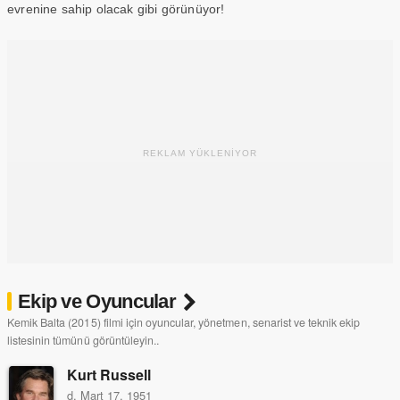
evrenine sahip olacak gibi görünüyor!
REKLAM YÜKLENİYOR
Ekip ve Oyuncular
Kemik Balta (2015) filmi için oyuncular, yönetmen, senarist ve teknik ekip
listesinin tümünü görüntüleyin..
Kurt Russell
d. Mart 17, 1951