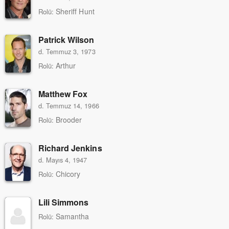
Sheriff Hunt
Rolü:
Patrick Wilson
d. Temmuz 3, 1973
Arthur
Rolü:
Matthew Fox
d. Temmuz 14, 1966
Brooder
Rolü:
Richard Jenkins
d. Mayıs 4, 1947
Chicory
Rolü:
Lili Simmons
Samantha
Rolü: