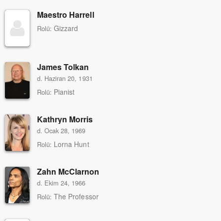
Maestro Harrell
Gizzard
Rolü:
James Tolkan
d. Haziran 20, 1931
Pianist
Rolü:
Kathryn Morris
d. Ocak 28, 1969
Lorna Hunt
Rolü:
Zahn McClarnon
d. Ekim 24, 1966
The Professor
Rolü: