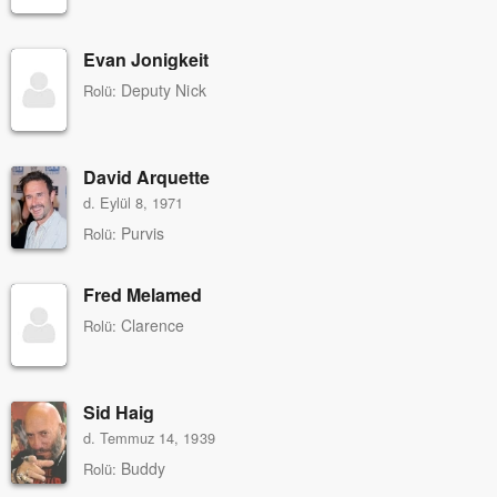
Evan Jonigkeit
Deputy Nick
Rolü:
David Arquette
d. Eylül 8, 1971
Purvis
Rolü:
Fred Melamed
Clarence
Rolü:
Sid Haig
d. Temmuz 14, 1939
Buddy
Rolü: