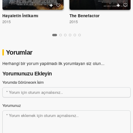
Hayaletin İntikamı
The Benefactor
2015
2015
Yorumlar
Herhangi bir yorum yapılmadı ilk yorumlayan siz olun...
Yorumunuzu Ekleyin
Yorumda Görünecek İsim
Yorumunuz