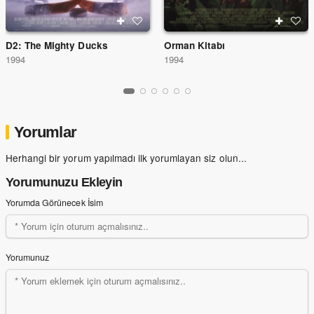
D2: The Mighty Ducks
Orman Kitabı
1994
1994
Yorumlar
Herhangi bir yorum yapılmadı ilk yorumlayan siz olun...
Yorumunuzu Ekleyin
Yorumda Görünecek İsim
Yorumunuz