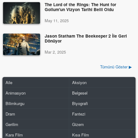
The Lord of the Rings: The Hunt for
Gollum'un Vizyon Tarihi Belli Oldu
May 11, 2025
Jason Statham The Beekeeper 2 İle Geri
Dönüyor
Mar 2, 2025
Tümünü Göster ▶
Aile
Aksiyon
Animasyon
Belgesel
Bilimkurgu
Biyografi
Dram
Fantezi
Gerilim
Gizem
Kara Film
Kısa Film