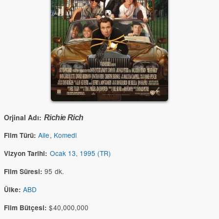
Orjinal Adı:
Richie Rich
Aile
,
Komedi
Film Türü:
Ocak 13, 1995 (TR)
Vizyon Tarihi:
95 dk.
Film Süresi:
ABD
Ülke:
$40,000,000
Film Bütçesi: