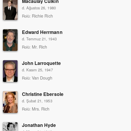
Macaulay Culkin
d. Ağustos 26, 1980
Richie Rich
Rolü:
Edward Herrmann
d. Temmuz 21, 1943
Mr. Rich
Rolü:
John Larroquette
d. Kasım 25, 1947
Van Dough
Rolü:
Christine Ebersole
d. Şubat 21, 1953
Mrs. Rich
Rolü:
Jonathan Hyde