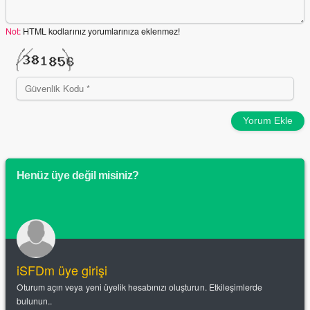
Not:
HTML kodlarınız yorumlarınıza eklenmez!
Yorum Ekle
Henüz üye değil misiniz?
iSFDm üye girişi
Oturum açın veya yeni üyelik hesabınızı oluşturun. Etkileşimlerde
bulunun..