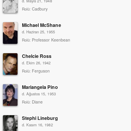
d. Mayıs 21, 1948
Cadbury
Rolü:
Michael McShane
d. Haziran 25, 1955
Professor Keenbean
Rolü:
Chelcie Ross
d. Ekim 26, 1942
Ferguson
Rolü:
Mariangela Pino
d. Ağustos 15, 1953
Diane
Rolü:
Stephi Lineburg
d. Kasım 16, 1982