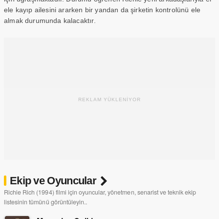
ele kayıp ailesini ararken bir yandan da şirketin kontrolünü ele
almak durumunda kalacaktır.
REKLAM YÜKLENİYOR
Ekip ve Oyuncular
Richie Rich (1994) filmi için oyuncular, yönetmen, senarist ve teknik ekip
listesinin tümünü görüntüleyin..