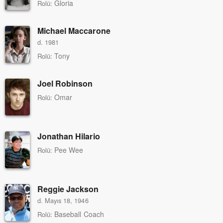
Gloria
Rolü:
Michael Maccarone
d. 1981
Tony
Rolü:
Joel Robinson
Omar
Rolü:
Jonathan Hilario
Pee Wee
Rolü:
Reggie Jackson
d. Mayıs 18, 1946
Baseball Coach
Rolü: