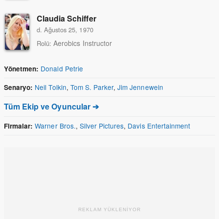
Claudia Schiffer
d. Ağustos 25, 1970
Aerobics Instructor
Rolü:
Donald Petrie
Yönetmen:
Neil Tolkin
,
Tom S. Parker
,
Jim Jennewein
Senaryo:
Tüm Ekip ve Oyuncular ➔
Warner Bros.
,
Silver Pictures
,
Davis Entertainment
Firmalar:
REKLAM YÜKLENİYOR