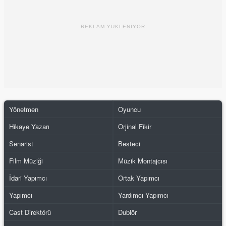
REKLAM YÜKLENİYOR
Yönetmen
Oyuncu
Hikaye Yazarı
Orjinal Fikir
Senarist
Besteci
Film Müziği
Müzik Montajcısı
İdari Yapımcı
Ortak Yapımcı
Yapımcı
Yardımcı Yapımcı
Cast Direktörü
Dublör