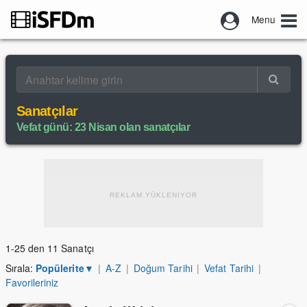
Menu
Sanatçılar
Vefat günü: 23 Nisan olan sanatçılar
REKLAM YÜKLENİYOR
1-25 den 11 Sanatçı
Sırala:
Popülerite
▼
|
A-Z
|
Doğum Tarihi
|
Vefat Tarihi
|
Favorileriniz