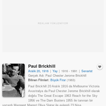
REKLAM YÜKLENİYOR
Paul Brickhill
Aralık 20
,
1916
|
Yay
|
1916 - 1991
|
Senarist
Gerçek Adı: Paul Chester Jerome Brickhill
Bilinen Filmleri:
Büyük Firar
(1963)
Paul Brickhill 20 Aralık 1916 da Melbourne Victoria
Avustralya da Paul Chester Jerome Brickhill olarak
doğdu The Great Escape 1963 Reach for the Sky
1956 ve The Dam Busters 1955 ile tanınan bir
yazardı Margaret Margot Olive Slater ile evlendi 23 Nisa...