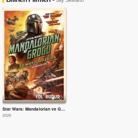
Jay Skwarlo
Star Wars: Mandalorian ve Grogu
2026