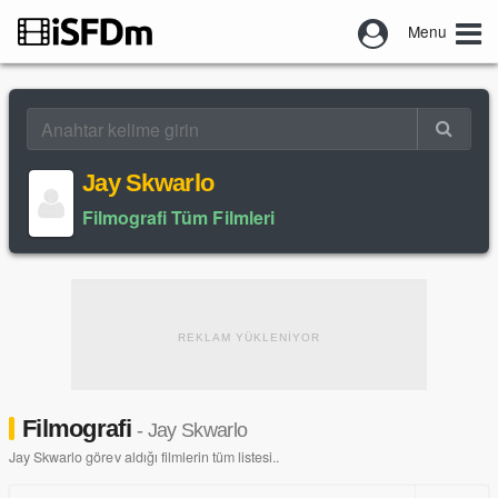
Menu
Jay Skwarlo
Filmografi Tüm Filmleri
REKLAM YÜKLENİYOR
Filmografi
- Jay Skwarlo
Jay Skwarlo görev aldığı filmlerin tüm listesi..