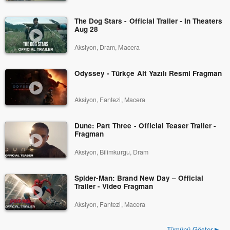
The Dog Stars - Official Trailer - In Theaters
Aug 28
Aksiyon, Dram, Macera
Odyssey - Türkçe Alt Yazılı Resmi Fragman
Aksiyon, Fantezi, Macera
Dune: Part Three - Official Teaser Trailer -
Fragman
Aksiyon, Bilimkurgu, Dram
Spider-Man: Brand New Day – Official
Trailer - Video Fragman
Aksiyon, Fantezi, Macera
Tümünü Göster ▶