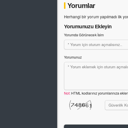
Yorumlar
Herhangi bir yorum yapılmadı ilk yo
Yorumunuzu Ekleyin
Yorumda Görünecek İsim
Yorumunuz
Not:
HTML kodlarınız yorumlarınıza ekle