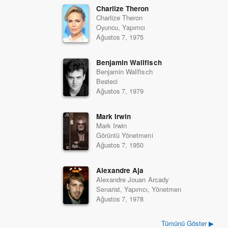
Charlize Theron
Charlize Theron
Oyuncu, Yapımcı
Ağustos 7, 1975
Benjamin Wallfisch
Benjamin Wallfisch
Besteci
Ağustos 7, 1979
Mark Irwin
Mark Irwin
Görüntü Yönetmeni
Ağustos 7, 1950
Alexandre Aja
Alexandre Jouan Arcady
Senarist, Yapımcı, Yönetmen
Ağustos 7, 1978
Tümünü Göster ▶