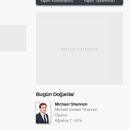
Yapım Koordinatörü
Yapım Tasarımcısı
REKLAM YÜKLENİYOR
Bugün Doğanlar
Michael Shannon
Michael Corbett Shannon
Oyuncu
Ağustos 7, 1974