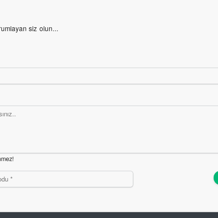
rumlayan siz olun...
nmez!