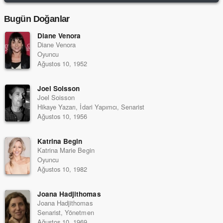
Bugün Doğanlar
Diane Venora
Diane Venora
Oyuncu
Ağustos 10, 1952
Joel Soisson
Joel Soisson
Hikaye Yazarı, İdari Yapımcı, Senarist
Ağustos 10, 1956
Katrina Begin
Katrina Marie Begin
Oyuncu
Ağustos 10, 1982
Joana Hadjithomas
Joana Hadjithomas
Senarist, Yönetmen
Ağustos 10, 1969