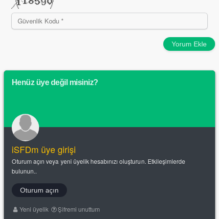
Yorum Ekle
Henüz üye değil misiniz?
iSFDm üye girişi
Oturum açın veya yeni üyelik hesabınızı oluşturun. Etkileşimlerde
bulunun..
Oturum açın
Yeni üyelik
Şifremi unuttum