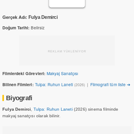
Gerçek Adı:
Fulya Demirci
Belirsiz
Doğum Tarihi:
REKLAM YÜKLENİYOR
Makyaj Sanatçısı
Filmlerdeki Görevleri:
Tulpa: Ruhun Laneti
|
Filmografi tüm liste ➔
Bilinen Filmleri:
(2026)
Biyografi
Fulya Demirci
,
Tulpa: Ruhun Laneti
(2026) sinema filminde
makyaj sanatçısı olarak bilinir.