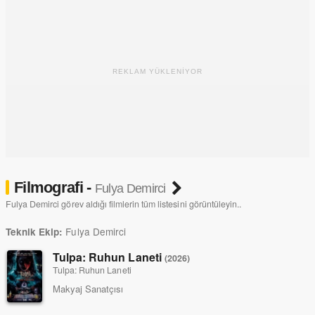
REKLAM YÜKLENİYOR
Filmografi -
Fulya Demirci
Fulya Demirci görev aldığı filmlerin tüm listesini görüntüleyin..
Fulya Demirci
Teknik Ekip:
Tulpa: Ruhun Laneti
(2026)
Tulpa: Ruhun Laneti
Makyaj Sanatçısı