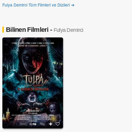
Fulya Demirci Tüm Filmleri ve Dizileri ➔
Bilinen Filmleri -
Fulya Demirci