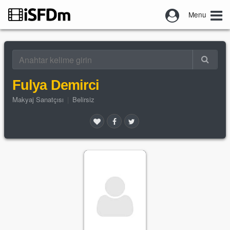
Menu
Fulya Demirci
Makyaj Sanatçısı
|
Belirsiz