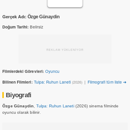
Gerçek Adı:
Özge Günaydin
Belirsiz
Doğum Tarihi:
REKLAM YÜKLENİYOR
Oyuncu
Filmlerdeki Görevleri:
Tulpa: Ruhun Laneti
|
Filmografi tüm liste ➔
Bilinen Filmleri:
(2026)
Biyografi
Özge Günaydin
,
Tulpa: Ruhun Laneti
(2026) sinema filminde
oyuncu olarak bilinir.