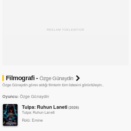
REKLAM YÜKLENİYOR
Filmografi -
Özge Günaydin
Özge Günaydin görev aldığı filmlerin tüm listesini görüntüleyin..
Özge Günaydin
Oyuncu:
Tulpa: Ruhun Laneti
(2026)
Tulpa: Ruhun Laneti
Rolü:
Emine