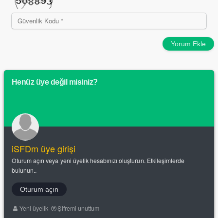
Yorum Ekle
Henüz üye değil misiniz?
iSFDm üye girişi
Oturum açın veya yeni üyelik hesabınızı oluşturun. Etkileşimlerde
bulunun..
Oturum açın
Yeni üyelik
Şifremi unuttum