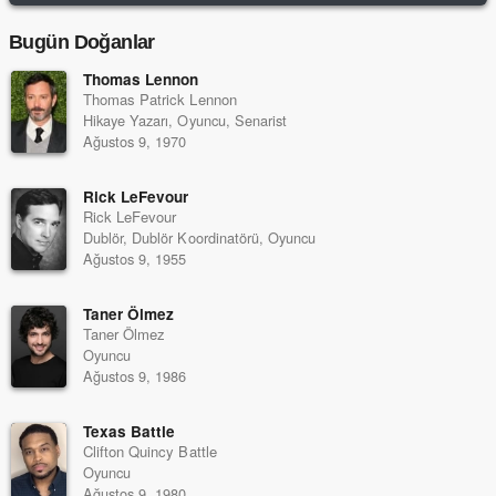
Bugün Doğanlar
Thomas Lennon
Thomas Patrick Lennon
Hikaye Yazarı, Oyuncu, Senarist
Ağustos 9, 1970
Rick LeFevour
Rick LeFevour
Dublör, Dublör Koordinatörü, Oyuncu
Ağustos 9, 1955
Taner Ölmez
Taner Ölmez
Oyuncu
Ağustos 9, 1986
Texas Battle
Clifton Quincy Battle
Oyuncu
Ağustos 9, 1980