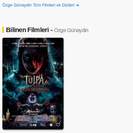
Özge Günaydin Tüm Filmleri ve Dizileri ➔
Bilinen Filmleri -
Özge Günaydin