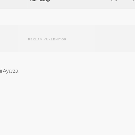
REKLAM YÜKLENİYOR
i Ayarza