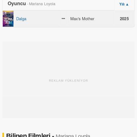
Oyuncu
- Mariana Loyola
Yılı ▲
Dalga
Max's Mother
2025
REKLAM YÜKLENİYOR
Bilinen Filmleri -
Mariana Loyola