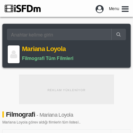
Menu
Mariana Loyola
Filmografi Tüm Filmleri
REKLAM YÜKLENİYOR
Filmografi
- Mariana Loyola
Mariana Loyola görev aldığı filmlerin tüm listesi..