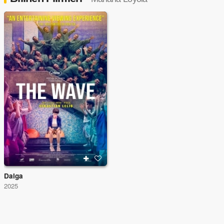
Dalga
2025