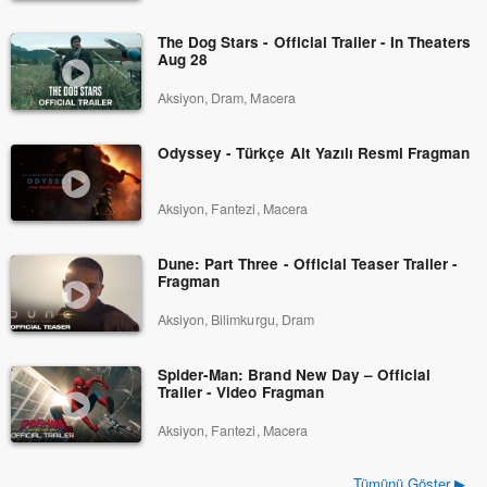
The Dog Stars - Official Trailer - In Theaters
Aug 28
Aksiyon, Dram, Macera
Odyssey - Türkçe Alt Yazılı Resmi Fragman
Aksiyon, Fantezi, Macera
Dune: Part Three - Official Teaser Trailer -
Fragman
Aksiyon, Bilimkurgu, Dram
Spider-Man: Brand New Day – Official
Trailer - Video Fragman
Aksiyon, Fantezi, Macera
Tümünü Göster ▶