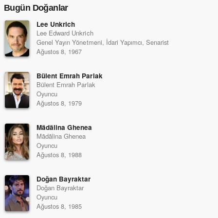
Bugün Doğanlar
Lee Unkrich
Lee Edward Unkrich
Genel Yayın Yönetmeni, İdari Yapımcı, Senarist
Ağustos 8, 1967
Bülent Emrah Parlak
Bülent Emrah Parlak
Oyuncu
Ağustos 8, 1979
Mãdãlina Ghenea
Mãdãlina Ghenea
Oyuncu
Ağustos 8, 1988
Doğan Bayraktar
Doğan Bayraktar
Oyuncu
Ağustos 8, 1985