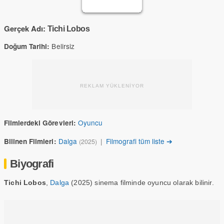
Gerçek Adı:
Tichi Lobos
Belirsiz
Doğum Tarihi:
REKLAM YÜKLENİYOR
Oyuncu
Filmlerdeki Görevleri:
Dalga
|
Filmografi tüm liste ➔
Bilinen Filmleri:
(2025)
Biyografi
Tichi Lobos
,
Dalga
(2025) sinema filminde oyuncu olarak bilinir.