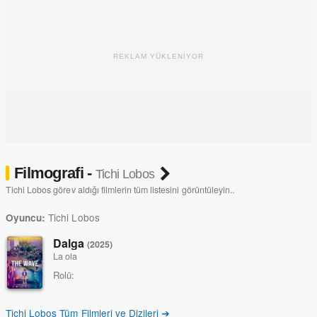
REKLAM YÜKLENİYOR
Filmografi -
Tichi Lobos
Tichi Lobos görev aldığı filmlerin tüm listesini görüntüleyin..
Tichi Lobos
Oyuncu:
Dalga
(2025)
La ola
Rolü:
Tichi Lobos Tüm Filmleri ve Dizileri ➔