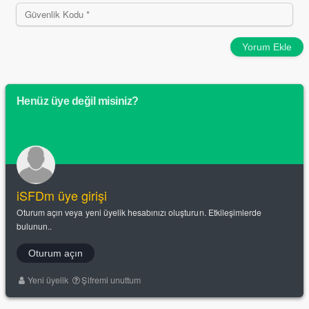
Yorum Ekle
Henüz üye değil misiniz?
iSFDm üye girişi
Oturum açın veya yeni üyelik hesabınızı oluşturun. Etkileşimlerde
bulunun..
Oturum açın
Yeni üyelik
Şifremi unuttum