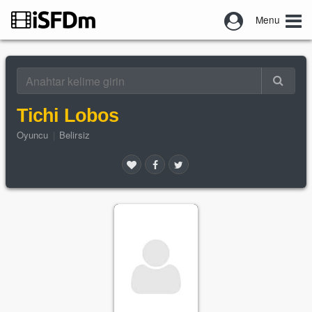
Menu
Tichi Lobos
Oyuncu
|
Belirsiz