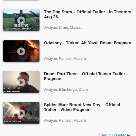
The Dog Stars - Official Trailer - In Theaters
Aug 28
Aksiyon, Dram, Macera
Odyssey - Türkçe Alt Yazılı Resmi Fragman
Aksiyon, Fantezi, Macera
Dune: Part Three - Official Teaser Trailer -
Fragman
Aksiyon, Bilimkurgu, Dram
Spider-Man: Brand New Day – Official
Trailer - Video Fragman
Aksiyon, Fantezi, Macera
Tümünü Göster ▶