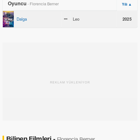
Oyuncu
- Florencia Berner
Yılı ▲
Dalga
Leo
2025
REKLAM YÜKLENİYOR
Bilinen Filmleri -
Florencia Berner