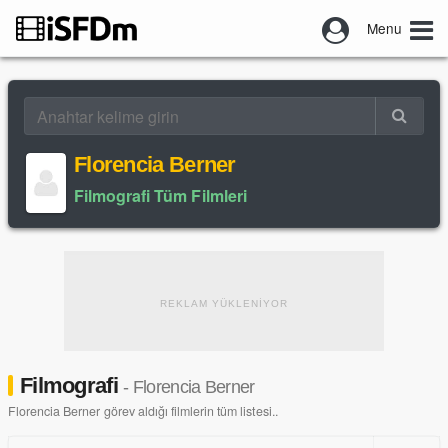
Menu
Florencia Berner
Filmografi Tüm Filmleri
REKLAM YÜKLENİYOR
Filmografi
- Florencia Berner
Florencia Berner görev aldığı filmlerin tüm listesi..