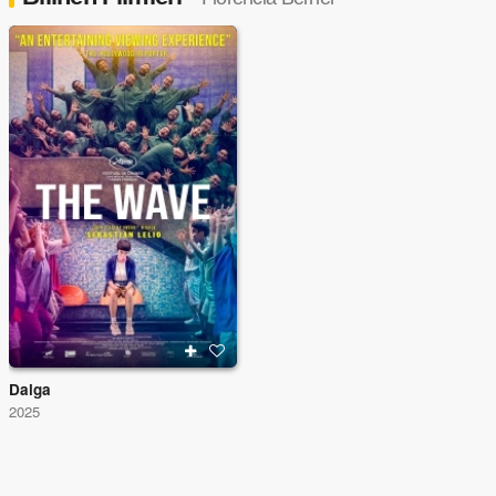
Dalga
2025