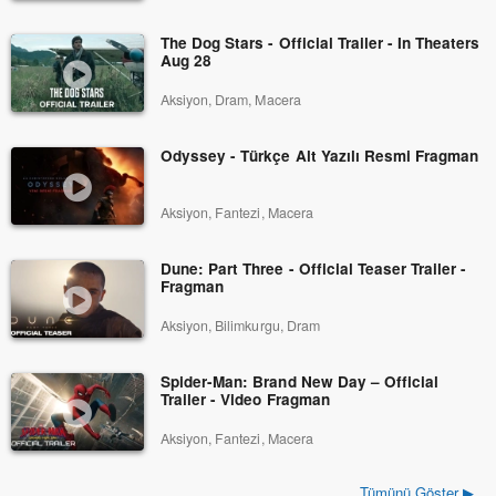
The Dog Stars - Official Trailer - In Theaters
Aug 28
Aksiyon, Dram, Macera
Odyssey - Türkçe Alt Yazılı Resmi Fragman
Aksiyon, Fantezi, Macera
Dune: Part Three - Official Teaser Trailer -
Fragman
Aksiyon, Bilimkurgu, Dram
Spider-Man: Brand New Day – Official
Trailer - Video Fragman
Aksiyon, Fantezi, Macera
Tümünü Göster ▶