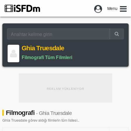
Menu
Ghia Truesdale
Filmografi Tüm Filmleri
REKLAM YÜKLENİYOR
Filmografi
- Ghia Truesdale
Ghia Truesdale görev aldığı filmlerin tüm listesi..