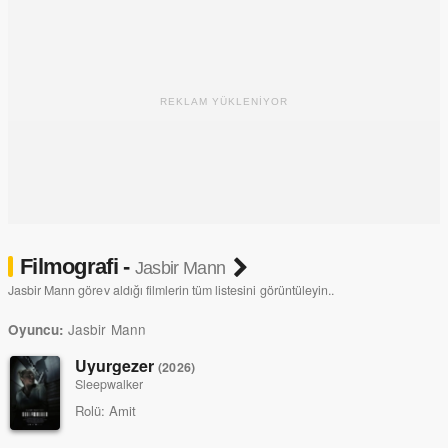
REKLAM YÜKLENİYOR
Filmografi -
Jasbir Mann
Jasbir Mann görev aldığı filmlerin tüm listesini görüntüleyin..
Jasbir Mann
Oyuncu:
Uyurgezer
(2026)
Sleepwalker
Rolü:
Amit