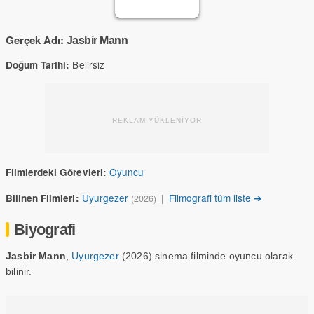
Gerçek Adı:
Jasbir Mann
Belirsiz
Doğum Tarihi:
REKLAM YÜKLENİYOR
Oyuncu
Filmlerdeki Görevleri:
Uyurgezer
|
Filmografi tüm liste ➔
Bilinen Filmleri:
(2026)
Biyografi
Jasbir Mann
,
Uyurgezer
(2026) sinema filminde oyuncu olarak
bilinir.