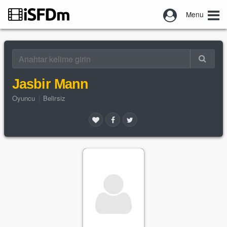
Menu
Jasbir Mann
Oyuncu
|
Belirsiz