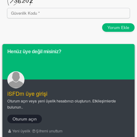
Yorum Ekle
Henüz üye değil misiniz?
iSFDm üye girişi
Oturum açın veya yeni üyelik hesabınızı oluşturun. Etkileşimlerde
bulunun..
Oturum açın
Yeni üyelik
Şifremi unuttum