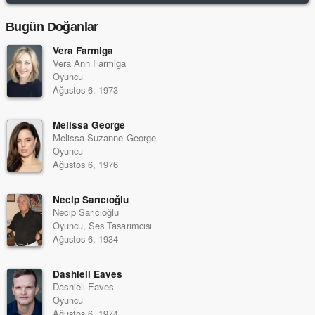
Bugün Doğanlar
Vera Farmiga
Vera Ann Farmiga
Oyuncu
Ağustos 6, 1973
Melissa George
Melissa Suzanne George
Oyuncu
Ağustos 6, 1976
Necip Sarıcıoğlu
Necip Sarıcıoğlu
Oyuncu, Ses Tasarımcısı
Ağustos 6, 1934
Dashiell Eaves
Dashiell Eaves
Oyuncu
Ağustos 6, 1974