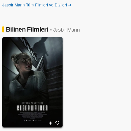
Jasbir Mann Tüm Filmleri ve Dizileri ➔
Bilinen Filmleri -
Jasbir Mann