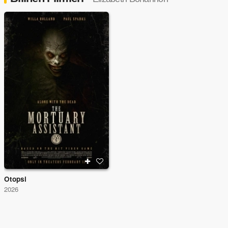
Otopsi
2026