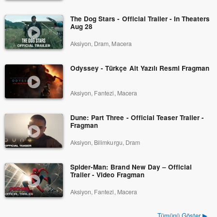
The Dog Stars - Official Trailer - In Theaters
Aug 28
Aksiyon, Dram, Macera
Odyssey - Türkçe Alt Yazılı Resmi Fragman
Aksiyon, Fantezi, Macera
Dune: Part Three - Official Teaser Trailer -
Fragman
Aksiyon, Bilimkurgu, Dram
Spider-Man: Brand New Day – Official
Trailer - Video Fragman
Aksiyon, Fantezi, Macera
Tümünü Göster ▶