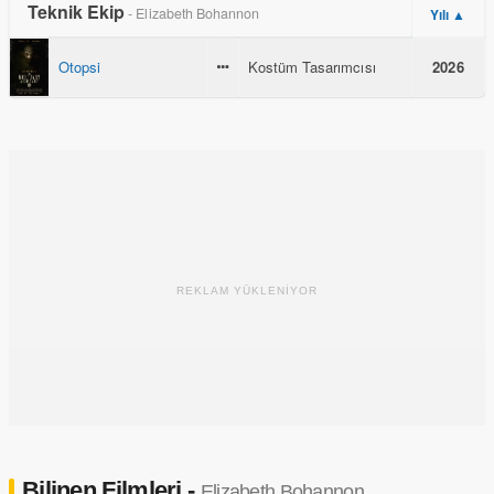
Teknik Ekip
- Elizabeth Bohannon
Yılı ▲
Otopsi
Kostüm Tasarımcısı
2026
REKLAM YÜKLENİYOR
Bilinen Filmleri -
Elizabeth Bohannon