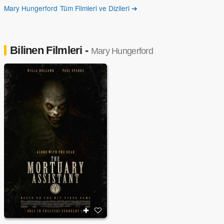
Mary Hungerford Tüm Filmleri ve Dizileri ➔
Bilinen Filmleri -
Mary Hungerford