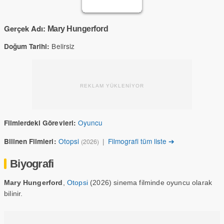
Gerçek Adı:
Mary Hungerford
Belirsiz
Doğum Tarihi:
REKLAM YÜKLENİYOR
Oyuncu
Filmlerdeki Görevleri:
Otopsi
|
Filmografi tüm liste ➔
Bilinen Filmleri:
(2026)
Biyografi
Mary Hungerford
,
Otopsi
(2026) sinema filminde oyuncu olarak
bilinir.