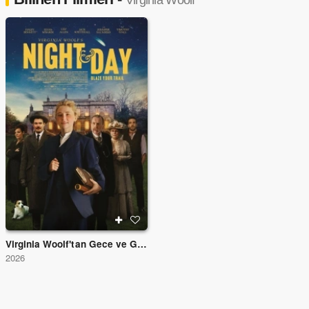
Virginia Woolf
Virginia Woolf'tan Gece ve Gündüz
2026