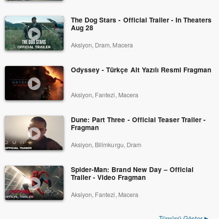
The Dog Stars - Official Trailer - In Theaters
Aug 28
Aksiyon, Dram, Macera
Odyssey - Türkçe Alt Yazılı Resmi Fragman
Aksiyon, Fantezi, Macera
Dune: Part Three - Official Teaser Trailer -
Fragman
Aksiyon, Bilimkurgu, Dram
Spider-Man: Brand New Day – Official
Trailer - Video Fragman
Aksiyon, Fantezi, Macera
Tümünü Göster ▶