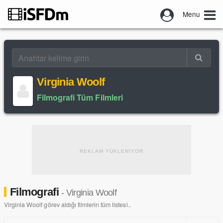
Menu
Virginia Woolf
Filmografi Tüm Filmleri
REKLAM YÜKLENİYOR
Filmografi
- Virginia Woolf
Virginia Woolf görev aldığı filmlerin tüm listesi..