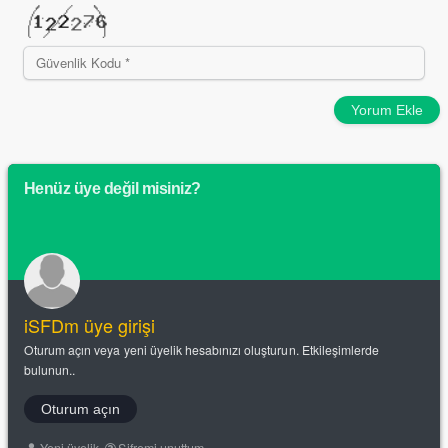
Yorum Ekle
Henüz üye değil misiniz?
iSFDm üye girişi
Oturum açın veya yeni üyelik hesabınızı oluşturun. Etkileşimlerde
bulunun..
Oturum açın