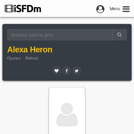
Menu
Alexa Heron
Oyuncu
|
Belirsiz