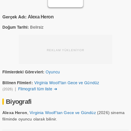
Gerçek Adı:
Alexa Heron
Belirsiz
Doğum Tarihi:
REKLAM YÜKLENİYOR
Oyuncu
Filmlerdeki Görevleri:
Virginia Woolf'tan Gece ve Gündüz
Bilinen Filmleri:
|
Filmografi tüm liste ➔
(2026)
Biyografi
Alexa Heron
,
Virginia Woolf'tan Gece ve Gündüz
(2026) sinema
filminde oyuncu olarak bilinir.