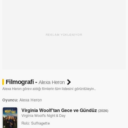
REKLAM YÜKLENİYOR
Filmografi -
Alexa Heron
Alexa Heron görev aldığı filmlerin tüm listesini görüntüleyin..
Alexa Heron
Oyuncu:
Virginia Woolf'tan Gece ve Gündüz
(2026)
Virginia Woolf's Night & Day
Rolü:
Suffragette