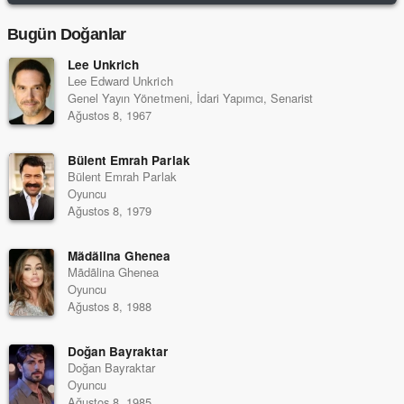
Bugün Doğanlar
Lee Unkrich
Lee Edward Unkrich
Genel Yayın Yönetmeni, İdari Yapımcı, Senarist
Ağustos 8, 1967
Bülent Emrah Parlak
Bülent Emrah Parlak
Oyuncu
Ağustos 8, 1979
Mãdãlina Ghenea
Mãdãlina Ghenea
Oyuncu
Ağustos 8, 1988
Doğan Bayraktar
Doğan Bayraktar
Oyuncu
Ağustos 8, 1985