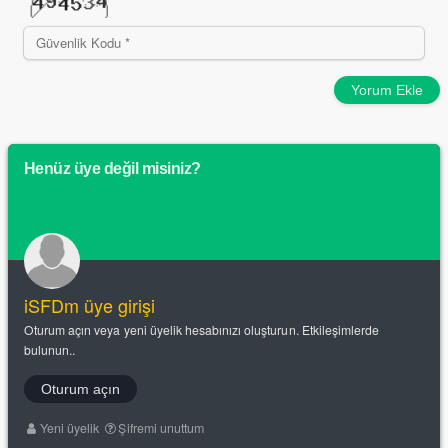
Yorum Ekle
Henüz üye değil misiniz?
iSFDm üye girişi
Oturum açın veya yeni üyelik hesabınızı oluşturun. Etkileşimlerde
bulunun..
Oturum açın
Yeni üyelik
Şifremi unuttum