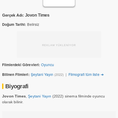
Gerçek Adı:
Jovon Times
Belirsiz
Doğum Tarihi:
REKLAM YÜKLENİYOR
Oyuncu
Filmlerdeki Görevleri:
Şeytani Yayın
|
Filmografi tüm liste ➔
Bilinen Filmleri:
(2022)
Biyografi
Jovon Times
,
Şeytani Yayın
(2022) sinema filminde oyuncu
olarak bilinir.