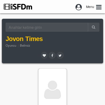
Menu
Jovon Times
Oyuncu
|
Belirsiz