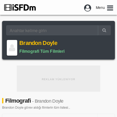
Menu
Brandon Doyle
Filmografi Tüm Filmleri
REKLAM YÜKLENİYOR
Filmografi
- Brandon Doyle
Brandon Doyle görev aldığı filmlerin tüm listesi..