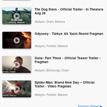
The Dog Stars - Official Trailer - In Theaters
Aug 28
Aksiyon, Dram, Macera
Odyssey - Türkçe Alt Yazılı Resmi Fragman
Aksiyon, Fantezi, Macera
Dune: Part Three - Official Teaser Trailer -
Fragman
Aksiyon, Bilimkurgu, Dram
Spider-Man: Brand New Day – Official
Trailer - Video Fragman
Aksiyon, Fantezi, Macera
Tümünü Göster ▶