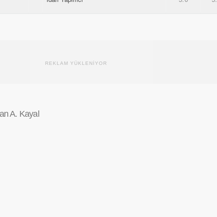
REKLAM YÜKLENİYOR
an A. Kayal