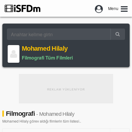
Menu
Mohamed Hilaly
Filmografi Tüm Filmleri
REKLAM YÜKLENİYOR
Filmografi
- Mohamed Hilaly
Mohamed Hilaly görev aldığı filmlerin tüm listesi..