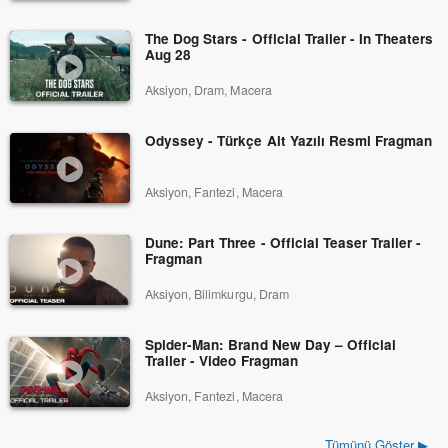
The Dog Stars - Official Trailer - In Theaters
Aug 28
Aksiyon, Dram, Macera
Odyssey - Türkçe Alt Yazılı Resmi Fragman
Aksiyon, Fantezi, Macera
Dune: Part Three - Official Teaser Trailer -
Fragman
Aksiyon, Bilimkurgu, Dram
Spider-Man: Brand New Day – Official
Trailer - Video Fragman
Aksiyon, Fantezi, Macera
Tümünü Göster ▶