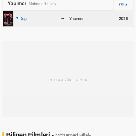
Yapımcı
- Mohamed Hilaly
Yılı ▲
7 Dogs
Yapımcı
2026
REKLAM YÜKLENİYOR
Bilinen Filmleri -
Mohamed Hilaly