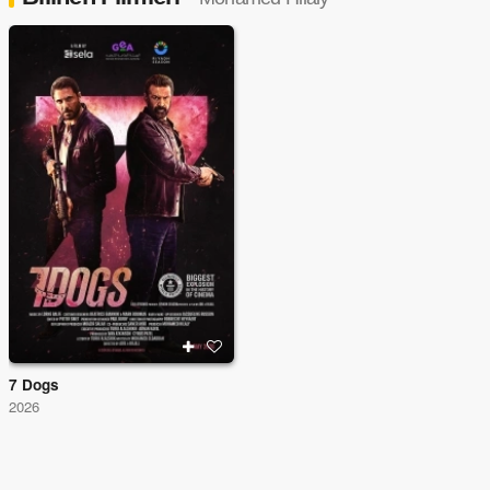
7 Dogs
2026