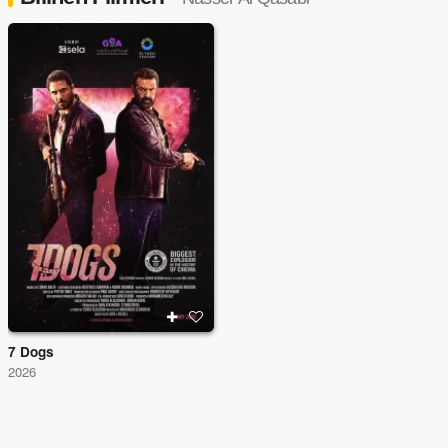
7 Dogs
2026