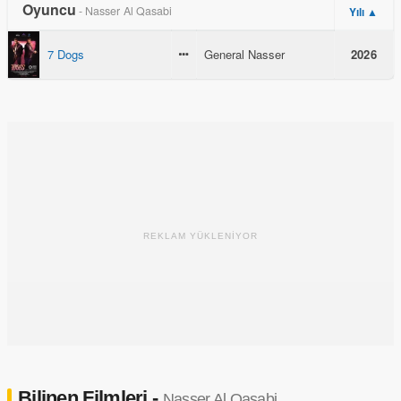
Oyuncu
- Nasser Al Qasabi
Yılı ▲
7 Dogs
General Nasser
2026
REKLAM YÜKLENİYOR
Bilinen Filmleri -
Nasser Al Qasabi