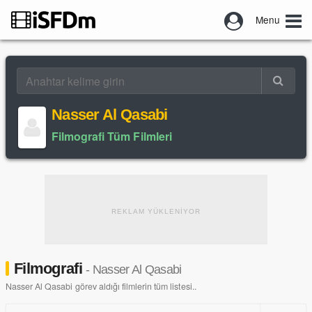
Menu
Nasser Al Qasabi
Filmografi Tüm Filmleri
REKLAM YÜKLENİYOR
Filmografi
- Nasser Al Qasabi
Nasser Al Qasabi görev aldığı filmlerin tüm listesi..