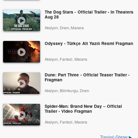
The Dog Stars - Official Trailer - In Theaters
Aug 28
Aksiyon, Dram, Macera
Odyssey - Türkçe Alt Yazılı Resmi Fragman
Aksiyon, Fantezi, Macera
Dune: Part Three - Official Teaser Trailer -
Fragman
Aksiyon, Bilimkurgu, Dram
Spider-Man: Brand New Day – Official
Trailer - Video Fragman
Aksiyon, Fantezi, Macera
Tümünü Göster ▶