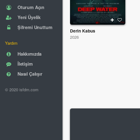
Oturum Açın
Yeni Üyelik
Şifremi Unuttum
Derin Kabus
2026
Yardım
Hakkımızda
İletişim
Nasıl Çalışır
© 2020 isfdm.com