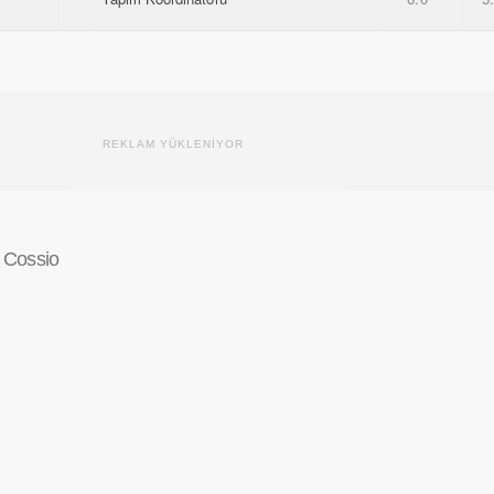
REKLAM YÜKLENİYOR
 Cossio