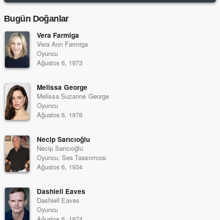
Bugün Doğanlar
Vera Farmiga
Vera Ann Farmiga
Oyuncu
Ağustos 6, 1973
Melissa George
Melissa Suzanne George
Oyuncu
Ağustos 6, 1976
Necip Sarıcıoğlu
Necip Sarıcıoğlu
Oyuncu, Ses Tasarımcısı
Ağustos 6, 1934
Dashiell Eaves
Dashiell Eaves
Oyuncu
Ağustos 6, 1974