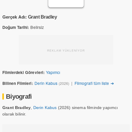
Gerçek Adı:
Grant Bradley
Belirsiz
Doğum Tarihi:
REKLAM YÜKLENİYOR
Yapımcı
Filmlerdeki Görevleri:
Derin Kabus
|
Filmografi tüm liste ➔
Bilinen Filmleri:
(2026)
Biyografi
Grant Bradley
,
Derin Kabus
(2026) sinema filminde yapımcı
olarak bilinir.