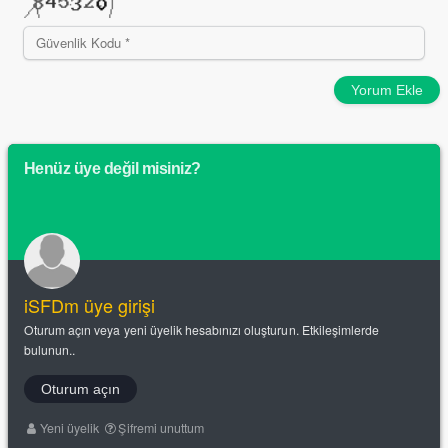
Yorum Ekle
Henüz üye değil misiniz?
iSFDm üye girişi
Oturum açın veya yeni üyelik hesabınızı oluşturun. Etkileşimlerde
bulunun..
Oturum açın
Yeni üyelik
Şifremi unuttum