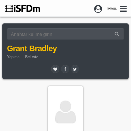
Menu
Grant Bradley
Yapımcı
|
Belirsiz