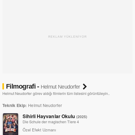
REKLAM YÜKLENİYOR
Filmografi -
Helmut Neudorfer
Helmut Neudorfer görev aldığı filmlerin tüm listesini görüntüleyin..
Helmut Neudorfer
Teknik Ekip:
Sihirli Hayvanlar Okulu
(2025)
Die Schule der magischen Tiere 4
Özel Efekt Uzmanı