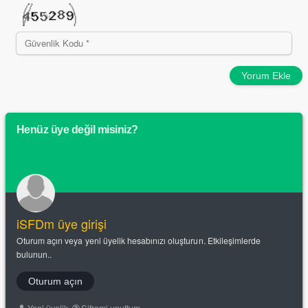
Yorum Ekle
Henüz üye değil misiniz?
iSFDm üye girişi
Oturum açın veya yeni üyelik hesabınızı oluşturun. Etkileşimlerde
bulunun..
Oturum açın