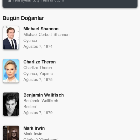
Yeni üyelik
Şifremi unuttum
Bugün Doğanlar
Michael Shannon
Michael Corbett Shannon
Oyuncu
Ağustos 7, 1974
Charlize Theron
Charlize Theron
Oyuncu, Yapımcı
Ağustos 7, 1975
Benjamin Wallfisch
Benjamin Wallfisch
Besteci
Ağustos 7, 1979
Mark Irwin
Mark Irwin
Görüntü Yönetmeni