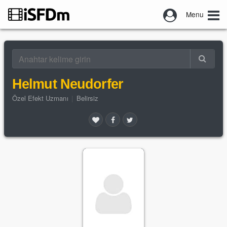
Menu
Helmut Neudorfer
Özel Efekt Uzmanı
|
Belirsiz