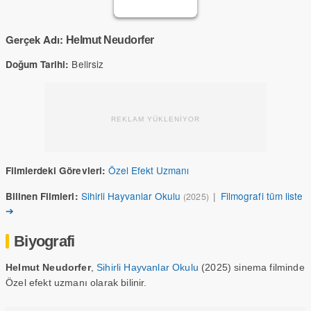
Gerçek Adı:
Helmut Neudorfer
Belirsiz
Doğum Tarihi:
REKLAM YÜKLENİYOR
Özel Efekt Uzmanı
Filmlerdeki Görevleri:
Sihirli Hayvanlar Okulu
|
Filmografi tüm liste
Bilinen Filmleri:
(2025)
➔
Biyografi
Helmut Neudorfer
,
Sihirli Hayvanlar Okulu
(2025) sinema filminde
Özel efekt uzmanı olarak bilinir.