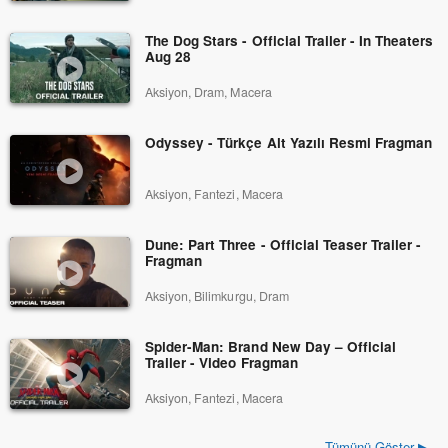
The Dog Stars - Official Trailer - In Theaters
Aug 28
Aksiyon, Dram, Macera
Odyssey - Türkçe Alt Yazılı Resmi Fragman
Aksiyon, Fantezi, Macera
Dune: Part Three - Official Teaser Trailer -
Fragman
Aksiyon, Bilimkurgu, Dram
Spider-Man: Brand New Day – Official
Trailer - Video Fragman
Aksiyon, Fantezi, Macera
Tümünü Göster ▶