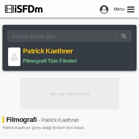
Menu
Patrick Kaethner
Filmografi Tüm Filmleri
REKLAM YÜKLENİYOR
Filmografi
- Patrick Kaethner
Patrick Kaethner görev aldığı filmlerin tüm listesi..