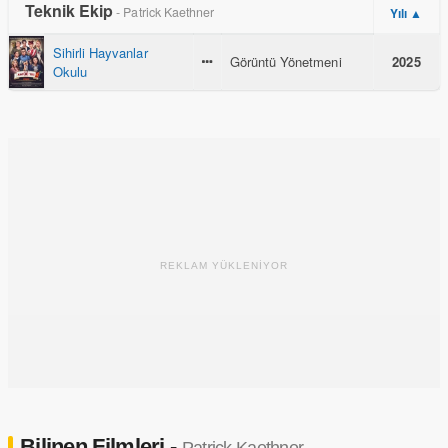
Teknik Ekip
- Patrick Kaethner
Yılı ▲
Sihirli Hayvanlar
Görüntü Yönetmeni
2025
Okulu
REKLAM YÜKLENİYOR
Bilinen Filmleri -