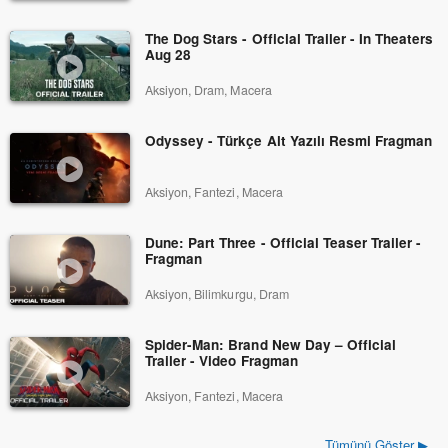
The Dog Stars - Official Trailer - In Theaters
Aug 28
Aksiyon, Dram, Macera
Odyssey - Türkçe Alt Yazılı Resmi Fragman
Aksiyon, Fantezi, Macera
Dune: Part Three - Official Teaser Trailer -
Fragman
Aksiyon, Bilimkurgu, Dram
Spider-Man: Brand New Day – Official
Trailer - Video Fragman
Aksiyon, Fantezi, Macera
Tümünü Göster ▶