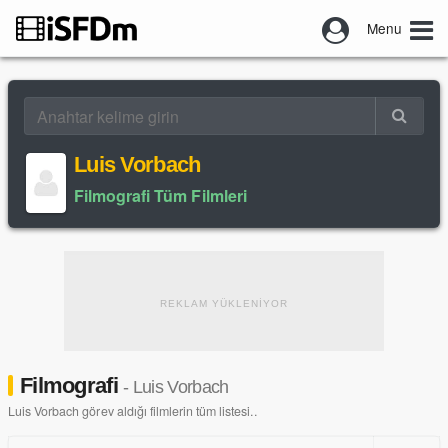
Menu
Luis Vorbach
Filmografi Tüm Filmleri
REKLAM YÜKLENİYOR
Filmografi
- Luis Vorbach
Luis Vorbach görev aldığı filmlerin tüm listesi..