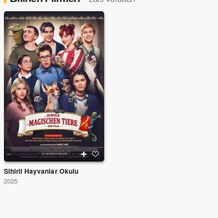
Sihirli Hayvanlar Okulu
2025